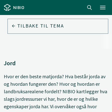
Toggl
navig
TILBAKE TIL
TEMA
Jord
Hvor er den beste matjorda? Hva består jorda av
og hvordan fungerer den? Hvor og hvordan er
landbruksarealene fordelt? NIBIO kartlegger hva
slags jordressurser vi har, hvor de er og hvilke
egenskaper jorda har. Vi overvåker også hvor