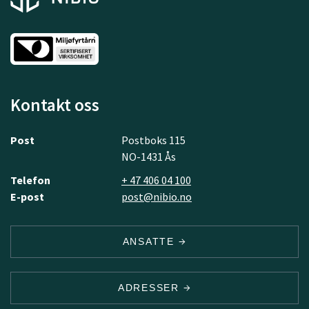
Kontakt oss
Post
Postboks 115
NO-1431 Ås
Telefon
+ 47 406 04 100
E-post
post@nibio.no
ANSATTE
ADRESSER