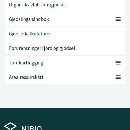
Organisk avfall som gjødsel
Gjødslingshåndbok
Gjødselkalkulatorer
Forurensninger i jord og gjødsel
Jordkartlegging
Arealressurskart