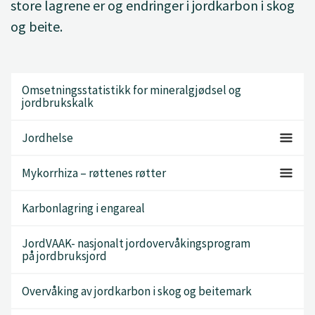
store lagrene er og endringer i jordkarbon i skog
og beite.
Omsetningsstatistikk for mineralgjødsel og
jordbrukskalk
Jordhelse
Mykorrhiza – røttenes røtter
Karbonlagring i engareal
JordVAAK- nasjonalt jordovervåkingsprogram
på jordbruksjord
Overvåking av jordkarbon i skog og beitemark