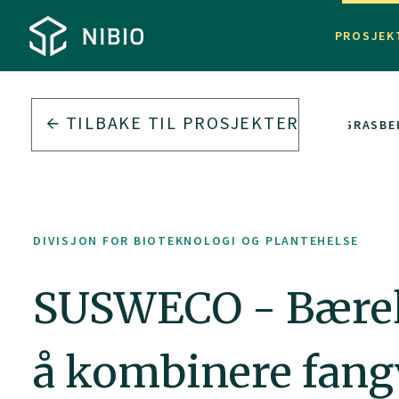
PROSJEK
TILBAKE TIL PROSJEKTER
OG PLANTEHELSE
SUSWECO - BÆREKRAFTIG UGRASBEK
DIVISJON FOR BIOTEKNOLOGI OG PLANTEHELSE
SUSWECO - Bærekr
å kombinere fang