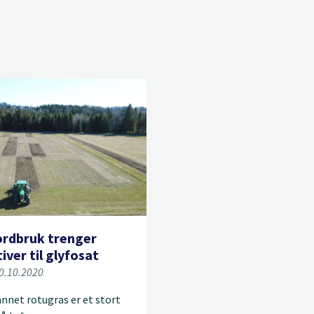
ordbruk trenger
iver til glyfosat
20.10.2020
nnet rotugras er et stort