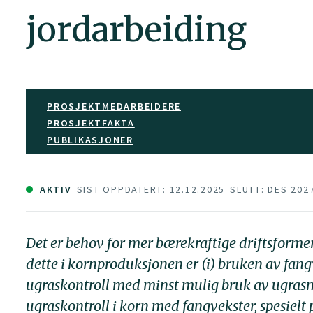
jordarbeiding
PROSJEKTMEDARBEIDERE
PROSJEKTFAKTA
PUBLIKASJONER
AKTIV
SIST OPPDATERT: 12.12.2025
SLUTT: DES 202
Det er behov for mer bærekraftige driftsformer
dette i kornproduksjonen er (i) bruken av fangv
ugraskontroll med minst mulig bruk av ugrasm
ugraskontroll i korn med fangvekster, spesielt 