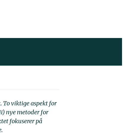
 To viktige aspekt for
ii) nye metoder for
tet fokuserer på
e.