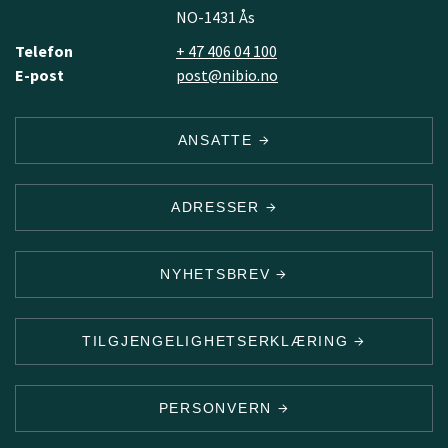
NO-1431 Ås
Telefon
+ 47 406 04 100
E-post
post@nibio.no
ANSATTE
ADRESSER
NYHETSBREV
TILGJENGELIGHETSERKLÆRING
PERSONVERN