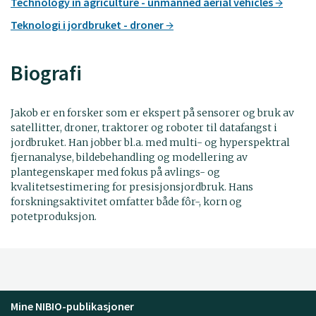
Technology in agriculture - unmanned aerial vehicles
Teknologi i jordbruket - droner
Biografi
Jakob er en forsker som er ekspert på sensorer og bruk av
satellitter, droner, traktorer og roboter til datafangst i
jordbruket. Han jobber bl.a. med multi- og hyperspektral
fjernanalyse, bildebehandling og modellering av
plantegenskaper med fokus på avlings- og
kvalitetsestimering for presisjonsjordbruk. Hans
forskningsaktivitet omfatter både fôr-, korn og
potetproduksjon.
Mine NIBIO-publikasjoner