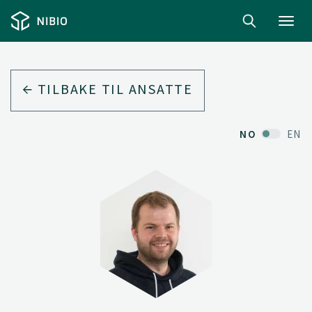
Toggl
navig
TILBAKE TIL ANSATTE
NO
EN