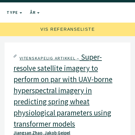
TYPE
ÅR
VIS REFERANSELISTE
Super-
VITENSKAPELIG ARTIKKEL –
resolve satellite imagery to
perform on par with UAV-borne
hyperspectral imagery in
predicting spring wheat
physiological parameters using
transformer models
Jiangsan Zhao, Jakob Geipel