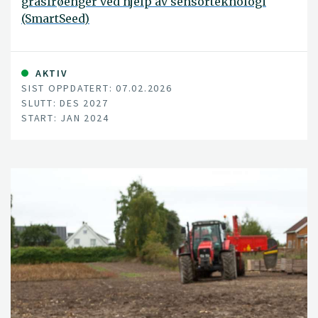
grasfrøenger ved hjelp av sensorteknologi
(SmartSeed)
AKTIV
SIST OPPDATERT: 07.02.2026
SLUTT: DES 2027
START: JAN 2024