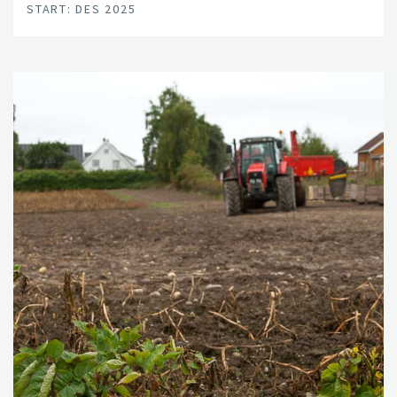
START: DES 2025