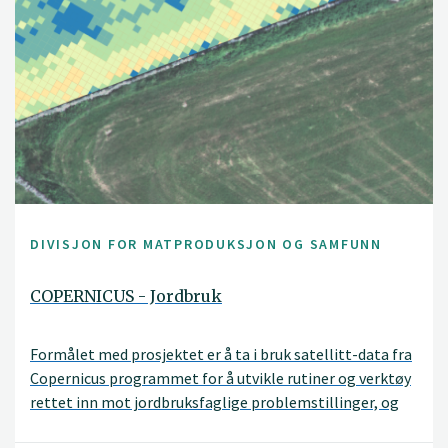
DIVISJON FOR MATPRODUKSJON OG SAMFUNN
COPERNICUS - Jordbruk
Formålet med prosjektet er å ta i bruk satellitt-data fra
Copernicus programmet for å utvikle rutiner og verktøy
rettet inn mot jordbruksfaglige problemstillinger, og
gjennom dette bidra med informasjon og råd til