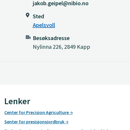
jakob.geipel@nibio.no
Sted
Apelsvoll
Besøksadresse
Nylinna 226, 2849 Kapp
Lenker
Center for Precision Agriculture
Senter for presisjonsjordbruk