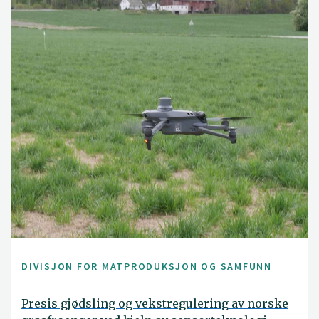
DIVISJON FOR MATPRODUKSJON OG SAMFUNN
Presis gjødsling og vekstregulering av norske