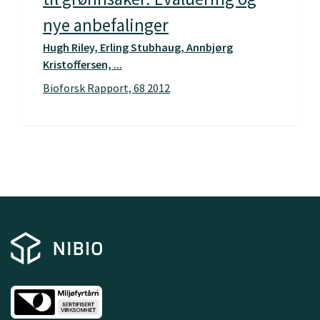
nye anbefalinger
Hugh Riley, Erling Stubhaug, Annbjørg
Kristoffersen, ...
Bioforsk Rapport, 68 2012