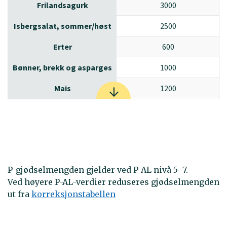
Frilandsagurk
3000
|
Isbergsalat, sommer/høst
2500
|
Erter
600
|
Bønner, brekk og asparges
1000
|
Mais
1200
|
P-gjødselmengden gjelder ved P-AL nivå 5 -7.
Ved høyere P-AL-verdier reduseres gjødselmengden
ut fra
korreksjonstabellen