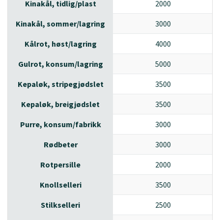
Kinakål, tidlig/plast
2000
|
Kinakål, sommer/lagring
3000
|
Kålrot, høst/lagring
4000
|
Gulrot, konsum/lagring
5000
|
Kepaløk, stripegjødslet
3500
|
Kepaløk, breigjødslet
3500
|
Purre, konsum/fabrikk
3000
|
Rødbeter
3000
|
Rotpersille
2000
|
Knollselleri
3500
|
Stilkselleri
2500
|