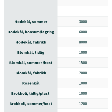
|
Hodekål, sommer
3000
|
Hodekål, konsum/lagring
6000
|
Hodekål, fabrikk
8000
|
Blomkål, tidlig
1000
|
Blomkål, sommer /høst
1500
|
Blomkål, fabrikk
2000
|
Rosenkål
1000
|
Brokkoli, tidlig/plast
1000
|
Brokkoli, sommer/høst
1200
|