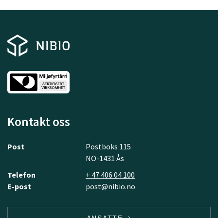
Kontakt oss
Post
Postboks 115
NO-1431 Ås
Telefon
+ 47 406 04 100
E-post
post@nibio.no