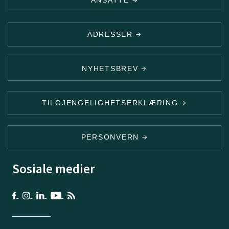
ANSATTE
ADRESSER
NYHETSBREV
TILGJENGELIGHETSERKLÆRING
PERSONVERN
Sosiale medier