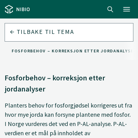
Toggl
navig
TILBAKE TIL
TEMA
FOSFORBEHOV – KORREKSJON ETTER JORDANALYSER
Fosforbehov – korreksjon etter
jordanalyser
Planters behov for fosforgjødsel korrigeres ut fra
hvor mye jorda kan forsyne plantene med fosfor.
I Norge vurderes det ved en P-AL-analyse. P-AL-
verdien er et mål på innholdet av