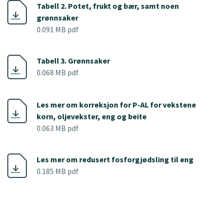
Tabell 2. Potet, frukt og bær, samt noen
grønnsaker
0.091 MB pdf
Tabell 3. Grønnsaker
0.068 MB pdf
Les mer om korreksjon for P-AL for vekstene
korn, oljevekster, eng og beite
0.063 MB pdf
Les mer om redusert fosforgjødsling til eng
0.185 MB pdf