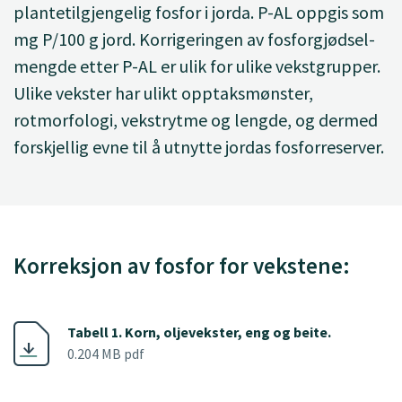
plantetilgjengelig fosfor i jorda. P-AL oppgis som
mg P/100 g jord. Korrigeringen av fosforgjødsel-
mengde etter P-AL er ulik for ulike vekstgrupper.
Ulike vekster har ulikt opptaksmønster,
rotmorfologi, vekstrytme og lengde, og dermed
forskjellig evne til å utnytte jordas fosforreserver.
Korreksjon av fosfor for vekstene:
Tabell 1. Korn, oljevekster, eng og beite.
0.204 MB pdf