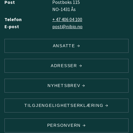
Post
Postboks 115
NO-1431 Ås
Telefon
+ 47 406 04 100
E-post
post@nibio.no
ANSATTE
ADRESSER
NYHETSBREV
TILGJENGELIGHETSERKLÆRING
PERSONVERN