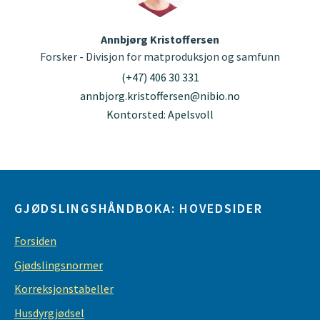
Annbjørg Kristoffersen
Forsker - Divisjon for matproduksjon og samfunn
(+47) 406 30 331
annbjorg.kristoffersen@nibio.no
Kontorsted: Apelsvoll
GJØDSLINGSHÅNDBOKA: HOVEDSIDER
Forsiden
Gjødslingsnormer
Korreksjonstabeller
Husdyrgjødsel