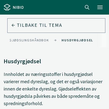
Toggl
navig
TILBAKE TIL
TEMA
GJØDSLINGSHÅNDBOK
HUSDYRGJØDSEL
Husdyrgjødsel
Innholdet av næringsstoffer i husdyrgjødsel
varierer med dyreslag, og det er også variasjoner
innen de enkelte dyreslag. Gjødseleffekten av
husdyrgjødsla påvirkes av både spredemåte og
spredningsforhold.