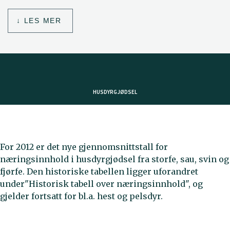
LES MER
HUSDYRGJØDSEL
For 2012 er det nye gjennomsnittstall for
næringsinnhold i husdyrgjødsel fra storfe, sau, svin og
fjørfe. Den historiske tabellen ligger uforandret
under"Historisk tabell over næringsinnhold", og
gjelder fortsatt for bl.a. hest og pelsdyr.