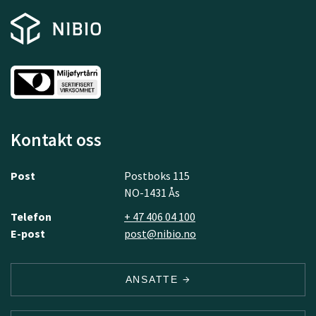
Kontakt oss
Post
Postboks 115
NO-1431 Ås
Telefon
+ 47 406 04 100
E-post
post@nibio.no
ANSATTE