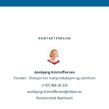
KONTAKTPERSON
Annbjørg Kristoffersen
Forsker - Divisjon for matproduksjon og samfunn
(+47) 406 30 331
annbjorg.kristoffersen@nibio.no
Kontorsted: Apelsvoll