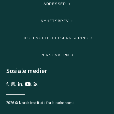
ADRESSER
NYHETSBREV
TILGJENGELIGHETSERKLÆRING
PERSONVERN
Sosiale medier
2026 © Norsk institutt for bioøkonomi