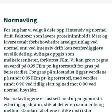
Normavling
For eng har vi valgt å dele opp i intensiv og normal
drift. Faktorer som lavere proteininnhold i fóret og
lavere totalt fórbehov/bedre arealgrunnlag ved
normal enn ved intensiv drift kan rettferdiggjøre
en slik deling. Avlinga oppgis som
melkeforenheter, forkortet FEm. Vi kan grovt regne
en verdi på 0,95 FEm pr. kg tørrstoff for gras på
beitestadiet. For gras på silostadiet ligger verdiene
på rundt 0,85 FEm pr. kg tørrstoff, med verdier
rundt 0,90 ved tidlig slått og ned mot 0,80 ved
normal høyslått.
Normalavlingene er fastsett med utgangspunkt i
erfaring og skjønn, slik at det er en sammenheng
mellom standardtabellene i ulike distrikter.