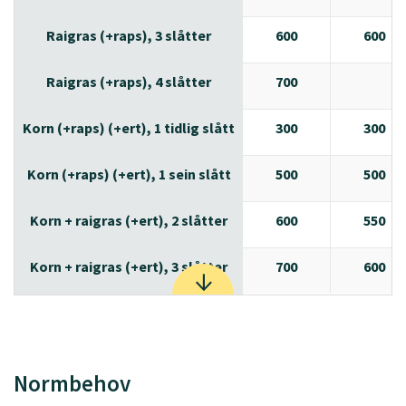
Raigras (+raps), 3 slåtter
600
600
Raigras (+raps), 4 slåtter
700
Korn (+raps) (+ert), 1 tidlig slått
300
300
Korn (+raps) (+ert), 1 sein slått
500
500
Korn + raigras (+ert), 2 slåtter
600
550
Korn + raigras (+ert), 3 slåtter
700
600
Normbehov