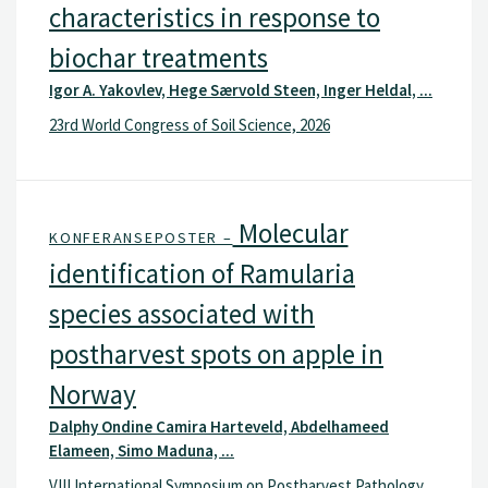
characteristics in response to
biochar treatments
Igor A. Yakovlev, Hege Særvold Steen, Inger Heldal, ...
23rd World Congress of Soil Science, 2026
Molecular
KONFERANSEPOSTER –
identification of Ramularia
species associated with
postharvest spots on apple in
Norway
Dalphy Ondine Camira Harteveld, Abdelhameed
Elameen, Simo Maduna, ...
VIII International Symposium on Postharvest Pathology,