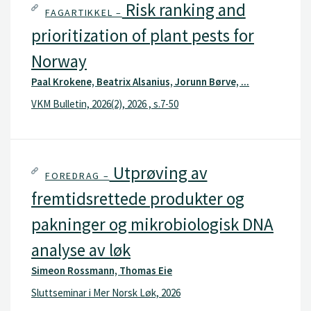
Risk ranking and
FAGARTIKKEL –
prioritization of plant pests for
Norway
Paal Krokene, Beatrix Alsanius, Jorunn Børve, ...
VKM Bulletin, 2026(2), 2026 , s.7-50
Utprøving av
FOREDRAG –
fremtidsrettede produkter og
pakninger og mikrobiologisk DNA
analyse av løk
Simeon Rossmann, Thomas Eie
Sluttseminar i Mer Norsk Løk, 2026