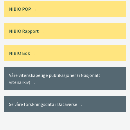
NIBIO POP →
NIBIO Rapport →
NIBIO Bok →
Våre vitenskapelige publikasjoner (i Nasjonalt
vitenarkiv) →
Se våre forskningsdata i Dataverse →