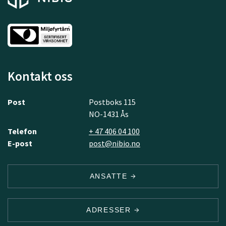
Kontakt oss
Post
Postboks 115
NO-1431 Ås
Telefon
+ 47 406 04 100
E-post
post@nibio.no
ANSATTE
ADRESSER