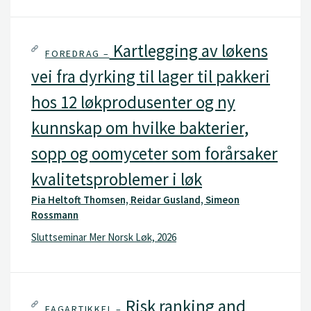
Kartlegging av løkens
FOREDRAG –
vei fra dyrking til lager til pakkeri
hos 12 løkprodusenter og ny
kunnskap om hvilke bakterier,
sopp og oomyceter som forårsaker
kvalitetsproblemer i løk
Pia Heltoft Thomsen, Reidar Gusland, Simeon
Rossmann
Sluttseminar Mer Norsk Løk, 2026
Risk ranking and
FAGARTIKKEL –