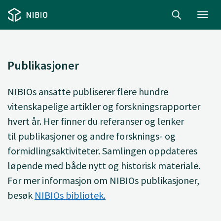
Toggl
navig
Publikasjoner
NIBIOs ansatte
publiserer
flere hundre
vitenskapelige artikler og forskningsrapporter
hvert år. Her finner du
referanser og lenker
til
publikasjoner og andre forsknings- og
formidlingsaktiviteter. Samlingen oppdateres
løpende med både nytt og historisk materiale.
For mer informasjon om NIBIOs publikasjoner,
besøk
NIBIOs bibliotek.