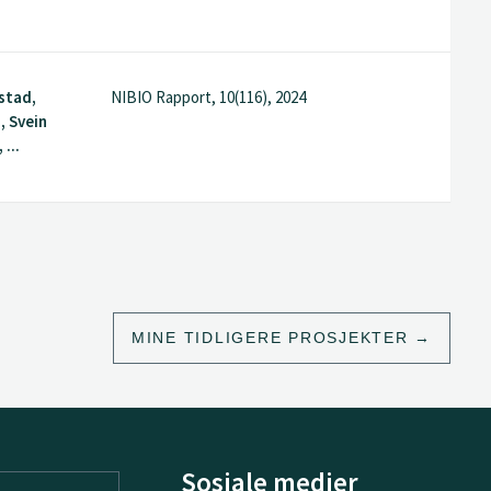
stad,
NIBIO Rapport, 10(116), 2024
, Svein
...
MINE TIDLIGERE PROSJEKTER
Sosiale medier