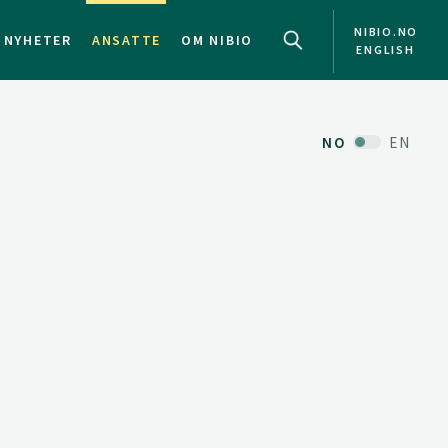
NIBIO.NO
NYHETER
ANSATTE
OM NIBIO
ENGLISH
NO
EN