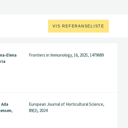
VIS REFERANSELISTE
rina-Elena
Frontiers in Immunology, 16, 2025, 1479689
ria
 Ada
European Journal of Horticultural Science,
tensen,
89(3), 2024