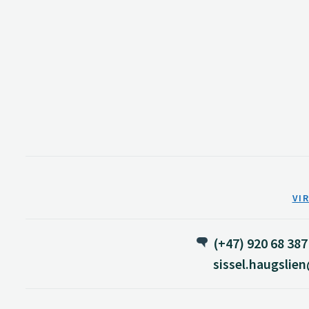
VI
(+47) 920 68 387
sissel.haugslie