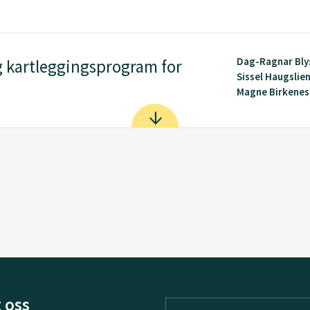
Dag-Ragnar Bly
 kartleggingsprogram for
Sissel Haugslien
Magne Birkenes, 
 oss