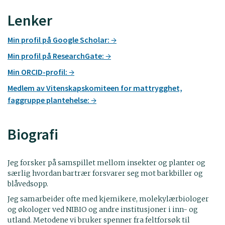
Lenker
Min profil på Google Scholar:
Min profil på ResearchGate:
Min ORCID-profil:
Medlem av Vitenskapskomiteen for mattrygghet,
faggruppe plantehelse:
Biografi
Jeg forsker på samspillet mellom insekter og planter og
særlig hvordan bartrær forsvarer seg mot barkbiller og
blåvedsopp.
Jeg samarbeider ofte med kjemikere, molekylærbiologer
og økologer ved NIBIO og andre institusjoner i inn- og
utland. Metodene vi bruker spenner fra feltforsøk til