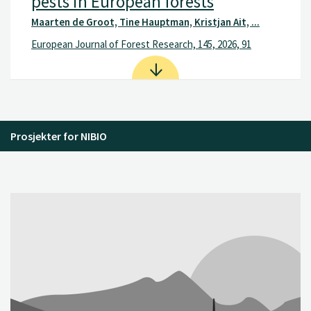
pests in European forests
Maarten de Groot, Tine Hauptman, Kristjan Ait, ...
European Journal of Forest Research, 145, 2026, 91
Prosjekter for NIBIO