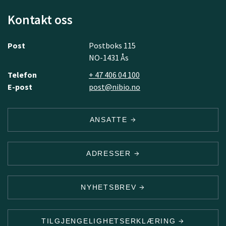
Kontakt oss
Post
Postboks 115
NO-1431 Ås
Telefon
+ 47 406 04 100
E-post
post@nibio.no
ANSATTE
ADRESSER
NYHETSBREV
TILGJENGELIGHETSERKLÆRING