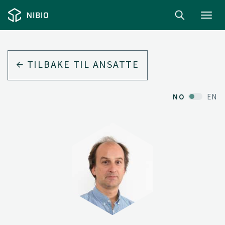
Toggl
navig
TILBAKE TIL ANSATTE
NO
EN