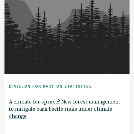
DIVISJON FOR KART OG STATISTIKK
A climate for spruce? New forest management
to mitigate bark beetle risks under climate
change