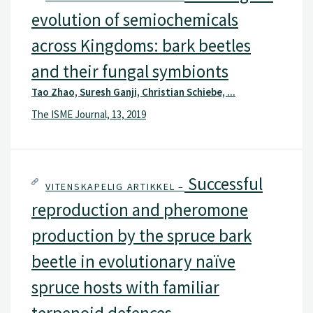
evolution of semiochemicals
across Kingdoms: bark beetles
and their fungal symbionts
Tao Zhao, Suresh Ganji, Christian Schiebe, ...
The ISME Journal, 13, 2019
Successful
VITENSKAPELIG ARTIKKEL –
reproduction and pheromone
production by the spruce bark
beetle in evolutionary naïve
spruce hosts with familiar