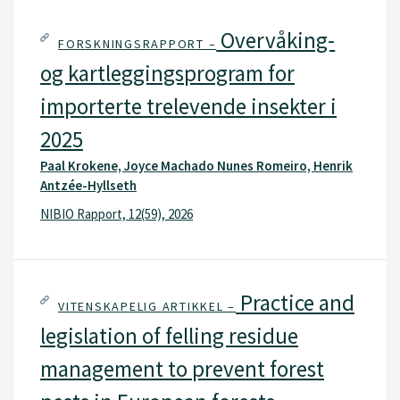
Overvåking-
FORSKNINGSRAPPORT –
og kartleggingsprogram for
importerte trelevende insekter i
2025
Paal Krokene, Joyce Machado Nunes Romeiro, Henrik
Antzée-Hyllseth
NIBIO Rapport, 12(59), 2026
Practice and
VITENSKAPELIG ARTIKKEL –
legislation of felling residue
management to prevent forest