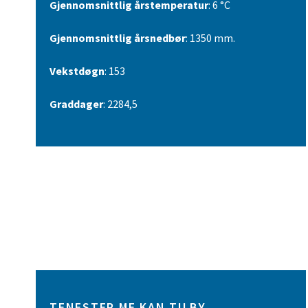
Gjennomsnittlig årstemperatur
: 6 °C
Gjennomsnittlig årsnedbør
: 1350 mm.
Vekstdøgn
: 153
Graddager
: 2284,5
TENESTER ME KAN TILBY