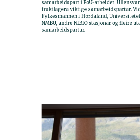
samarbeidspart i FoU-arbeidet. Ullensva
fruktlagera viktige samarbeidspartar. 
Fylkesmannen i Hordaland, Universitetet
NMBU, andre NIBIO stasjonar og fleire ut
samarbeidspartar.