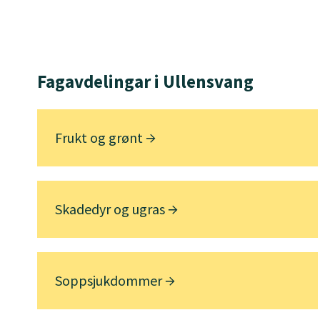
Fagavdelingar i Ullensvang
Frukt og grønt
Skadedyr og ugras
Soppsjukdommer