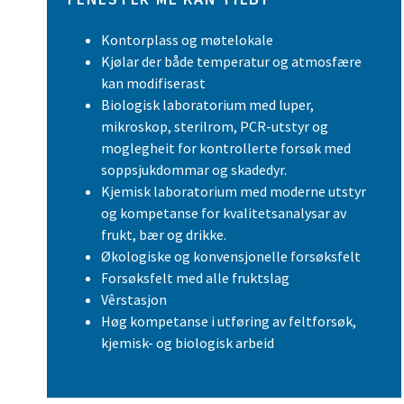
Kontorplass og møtelokale
Kjølar der både temperatur og atmosfære
kan modifiserast
Biologisk laboratorium med luper,
mikroskop, sterilrom, PCR-utstyr og
moglegheit for kontrollerte forsøk med
soppsjukdommar og skadedyr.
Kjemisk laboratorium med moderne utstyr
og kompetanse for kvalitetsanalysar av
frukt, bær og drikke.
Økologiske og konvensjonelle forsøksfelt
Forsøksfelt med alle fruktslag
Vêrstasjon
Høg kompetanse i utføring av feltforsøk,
kjemisk- og biologisk arbeid