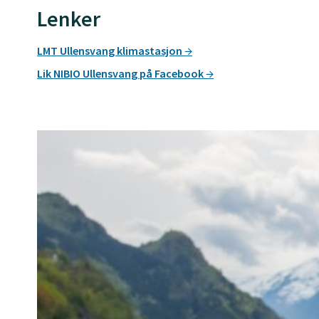
Lenker
LMT Ullensvang klimastasjon
Lik NIBIO Ullensvang på Facebook