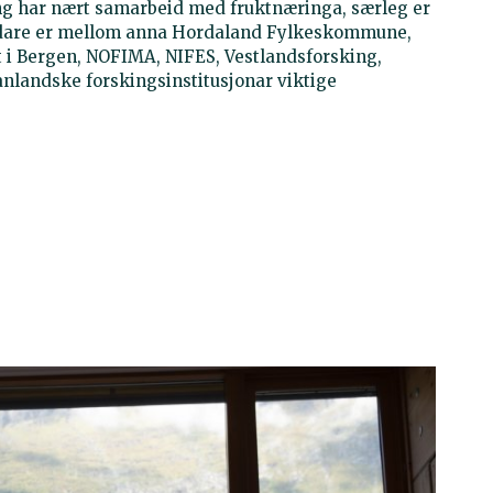
ng har nært samarbeid med fruktnæringa, særleg er
Vidare er mellom anna Hordaland Fylkeskommune,
 i Bergen, NOFIMA, NIFES, Vestlandsforsking,
anlandske forskingsinstitusjonar viktige