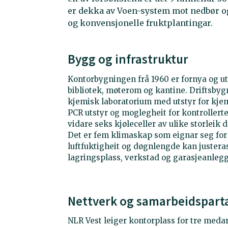
er dekka av Voen-system mot nedbør o
og konvensjonelle fruktplantingar.
Bygg og infrastruktur
Kontorbygningen frå 1960 er fornya og ut
bibliotek, møterom og kantine. Driftsby
kjemisk laboratorium med utstyr for kjem
PCR utstyr og moglegheit for kontrollert
vidare seks kjøleceller av ulike storlei
Det er fem klimaskap som eignar seg for 
luftfuktigheit og døgnlengde kan justera
lagringsplass, verkstad og garasjeanlegg
Nettverk og samarbeidspart
NLR Vest leiger kontorplass for tre meda