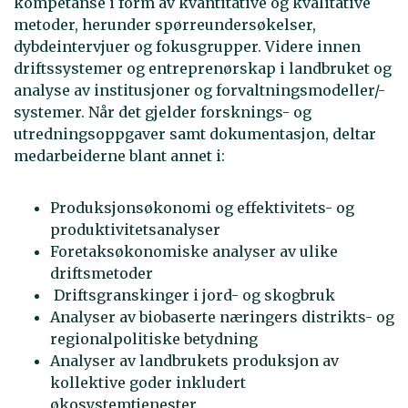
kompetanse i form av kvantitative og kvalitative
metoder, herunder spørreundersøkelser,
dybdeintervjuer og fokusgrupper. Videre innen
driftssystemer og entreprenørskap i landbruket og
analyse av institusjoner og forvaltningsmodeller/-
systemer. Når det gjelder forsknings- og
utredningsoppgaver samt dokumentasjon, deltar
medarbeiderne blant annet i:
Produksjonsøkonomi og effektivitets- og
produktivitetsanalyser
Foretaksøkonomiske analyser av ulike
driftsmetoder
Driftsgranskinger i jord- og skogbruk
Analyser av biobaserte næringers distrikts- og
regionalpolitiske betydning
Analyser av landbrukets produksjon av
kollektive goder inkludert
økosystemtjenester