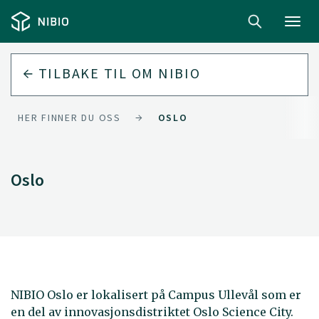
Toggl
navig
TILBAKE TIL
OM NIBIO
HER FINNER DU OSS
OSLO
Oslo
NIBIO Oslo er lokalisert på Campus Ullevål som er
en del av innovasjonsdistriktet Oslo Science City.