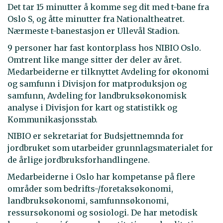
Det tar 15 minutter å komme seg dit med t-bane fra
Oslo S, og åtte minutter fra Nationaltheatret.
Nærmeste t-banestasjon er Ullevål Stadion.
9 personer har fast kontorplass hos NIBIO Oslo.
Omtrent like mange sitter der deler av året.
Medarbeiderne er tilknyttet Avdeling for økonomi
og samfunn i Divisjon for matproduksjon og
samfunn, Avdeling for landbruksøkonomisk
analyse i Divisjon for kart og statistikk og
Kommunikasjonsstab.
NIBIO er sekretariat for Budsjettnemnda for
jordbruket som utarbeider grunnlagsmaterialet for
de årlige jordbruksforhandlingene.
Medarbeiderne i Oslo har kompetanse på flere
områder som bedrifts-/foretaksøkonomi,
landbruksøkonomi, samfunnsøkonomi,
ressursøkonomi og sosiologi. De har metodisk