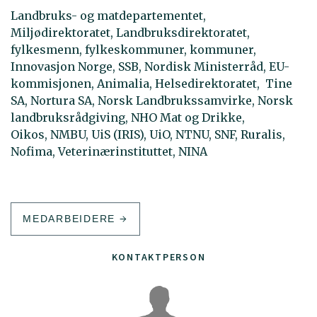
Landbruks- og matdepartementet,
Miljødirektoratet, Landbruksdirektoratet,
fylkesmenn, fylkeskommuner, kommuner,
Innovasjon Norge, SSB, Nordisk Ministerråd, EU-
kommisjonen, Animalia, Helsedirektoratet, Tine
SA, Nortura SA, Norsk Landbrukssamvirke, Norsk
landbruksrådgiving, NHO Mat og Drikke,
Oikos, NMBU, UiS (IRIS), UiO, NTNU, SNF, Ruralis,
Nofima, Veterinærinstituttet, NINA
MEDARBEIDERE
KONTAKTPERSON