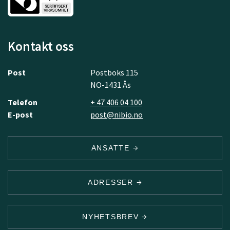
Kontakt oss
Post
Postboks 115
NO-1431 Ås
Telefon
+ 47 406 04 100
E-post
post@nibio.no
ANSATTE
ADRESSER
NYHETSBREV