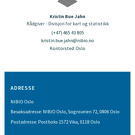
Kristin Bue Jahn
Rådgiver - Divisjon for kart og statistikk
(+47) 465 43 805
kristin.bue.jahn@nibio.no
Kontorsted: Oslo
ADRESSE
NIBIO Oslo
Besøksadresse: NIBIO Oslo, Sognsveien 72, 0806 Oslo
Postadresse: Postboks 1572 Vika, 0118 Oslo