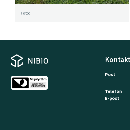
Foto:
Kontakt
Post
Telefon
E-post