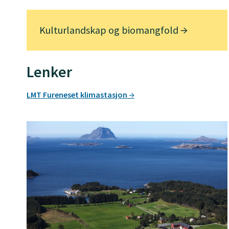
Kulturlandskap og biomangfold
Lenker
LMT Fureneset klimastasjon