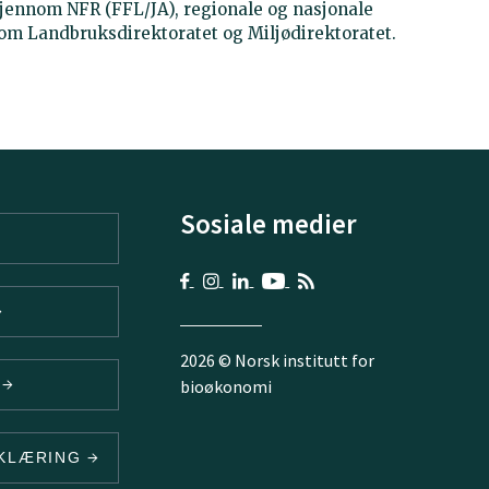
 gjennom NFR (FFL/JA), regionale og nasjonale
om Landbruksdirektoratet og Miljødirektoratet.
Sosiale medier
2026 © Norsk institutt for
V
bioøkonomi
RKLÆRING