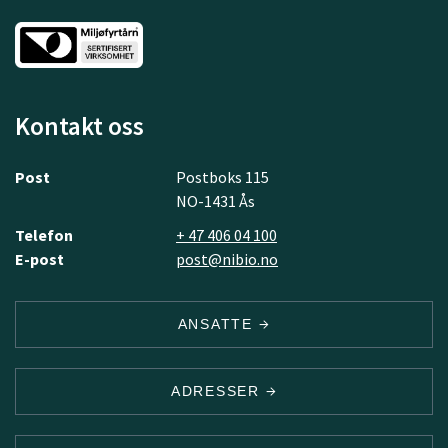
Kontakt oss
Post
Postboks 115
NO-1431 Ås
Telefon
+ 47 406 04 100
E-post
post@nibio.no
ANSATTE
ADRESSER