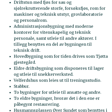
Driftstun med fjøs for sau og
sjølrekrutterende storfe, forsøksfjøs, rom for
maskiner og teknisk utstyr, grovlaboratorie
og personalrom.
Administrasjonsbygning med moderne
kontorer for vitenskapelig og teknisk
personale, samt utleie til andre aktører. I
tillegg benyttes en del av bygningen til
teknisk drift.
Hovedbygning som for tiden drives som Tjøtta
gjestegård.
Eldre driftsbygning som disponeres til lager
og utleie til snekkerverksted.
Velferdshus som leies ut til treningsstudio.
Stabbur.
To bygninger for utleie til ansatte og andre.
To eldre bygninger, hvorav det i den ene er
påbegynt restaurering.
Husmannsplassen Øver Sundet som benyttes i