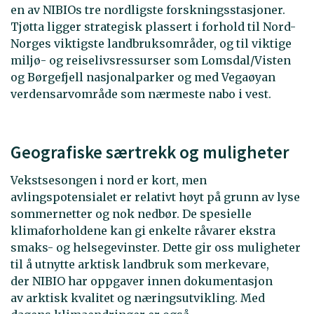
en av NIBIOs tre nordligste forskningsstasjoner.
Tjøtta ligger strategisk plassert i forhold til Nord-
Norges viktigste landbruksområder, og til viktige
miljø- og reiselivsressurser som Lomsdal/Visten
og Børgefjell nasjonalparker og med Vegaøyan
verdensarvområde som nærmeste nabo i vest.
Geografiske særtrekk og muligheter
Vekstsesongen i nord er kort, men
avlingspotensialet er relativt høyt på grunn av lyse
sommernetter og nok nedbør. De spesielle
klimaforholdene kan gi enkelte råvarer ekstra
smaks- og helsegevinster. Dette gir oss muligheter
til å utnytte arktisk landbruk som merkevare,
der NIBIO har oppgaver innen dokumentasjon
av arktisk kvalitet og næringsutvikling. Med