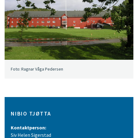
Foto: Ragnar Våga Pedersen
NIBIO TJØTTA
Kontaktperson:
Siv Helen Sigerstad