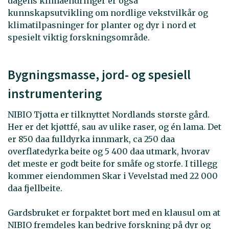
dagens klimaendringer er også
kunnskapsutvikling om nordlige vekstvilkår og
klimatilpasninger for planter og dyr i nord et
spesielt viktig forskningsområde.
Bygningsmasse, jord- og spesiell
instrumentering
NIBIO Tjøtta er tilknyttet Nordlands største gård.
Her er det kjøttfé, sau av ulike raser, og én lama. Det
er 850 daa fulldyrka innmark, ca 250 daa
overflatedyrka beite og 5 400 daa utmark, hvorav
det meste er godt beite for småfe og storfe. I tillegg
kommer eiendommen Skar i Vevelstad med 22 000
daa fjellbeite.
Gardsbruket er forpaktet bort med en klausul om at
NIBIO fremdeles kan bedrive forskning på dyr og