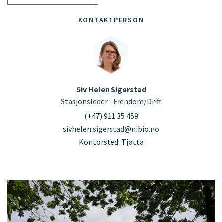
KONTAKTPERSON
Siv Helen Sigerstad
Stasjonsleder - Eiendom/Drift
(+47) 911 35 459
sivhelen.sigerstad@nibio.no
Kontorsted: Tjøtta