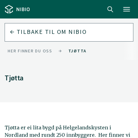
Toggl
navig
TILBAKE TIL
OM NIBIO
HER FINNER DU OSS
TJØTTA
Tjøtta
Tjøtta er ei lita bygd på Helgelandskysten i
Nordland med rundt 250 innbyggere. Her finner vi