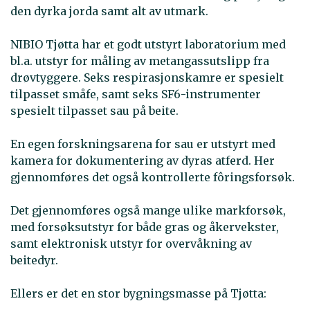
den dyrka jorda samt alt av utmark.
NIBIO Tjøtta har et godt utstyrt laboratorium med
bl.a. utstyr for måling av metangassutslipp fra
drøvtyggere. Seks respirasjonskamre er spesielt
tilpasset småfe, samt seks SF6-instrumenter
spesielt tilpasset sau på beite.
En egen forskningsarena for sau er utstyrt med
kamera for dokumentering av dyras atferd. Her
gjennomføres det også kontrollerte fôringsforsøk.
Det gjennomføres også mange ulike markforsøk,
med forsøksutstyr for både gras og åkervekster,
samt elektronisk utstyr for overvåkning av
beitedyr.
Ellers er det en stor bygningsmasse på Tjøtta: