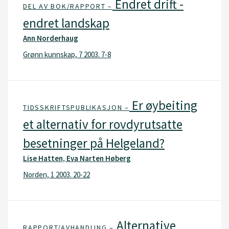
Endret drift -
DEL AV BOK/RAPPORT –
endret landskap
Ann Norderhaug
Grønn kunnskap, 7 2003. 7-8
Er øybeiting
TIDSSKRIFTSPUBLIKASJON –
et alternativ for rovdyrutsatte
besetninger på Helgeland?
Lise Hatten, Eva Narten Høberg
Norden, 1 2003. 20-22
Alternative
RAPPORT/AVHANDLING –