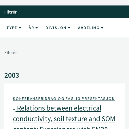
Filtrér
TYPE
ÅR
DIVISJON
AVDELING
Filtrér
2003
KONFERANSEBIDRAG OG FAGLIG PRESENTASJON
Relations between electrical
–
conductivity, soil texture and SOM