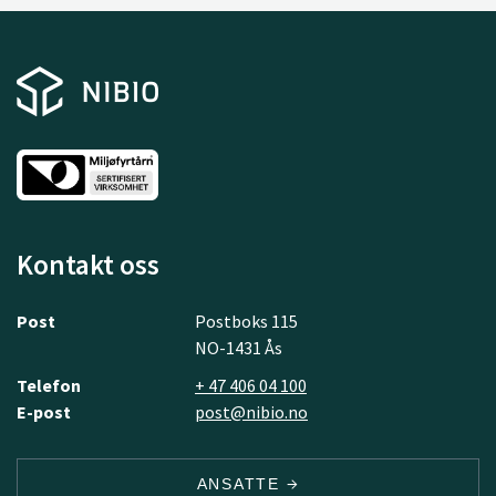
Kontakt oss
Post
Postboks 115
NO-1431 Ås
Telefon
+ 47 406 04 100
E-post
post@nibio.no
ANSATTE