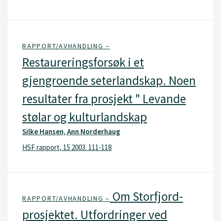
RAPPORT/AVHANDLING –
Restaureringsforsøk i et
gjengroende seterlandskap. Noen
resultater fra prosjekt " Levande
stølar og kulturlandskap
Silke Hansen, Ann Norderhaug
HSF rapport, 15 2003. 111-118
Om Storfjord-
RAPPORT/AVHANDLING –
prosjektet. Utfordringer ved