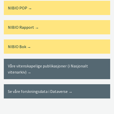
NIBIO POP →
NIBIO Rapport →
NIBIO Bok →
Våre vitenskapelige publikasjoner (i Nasjonalt
vitenarkiv) →
Se våre forskningsdata i Dataverse →