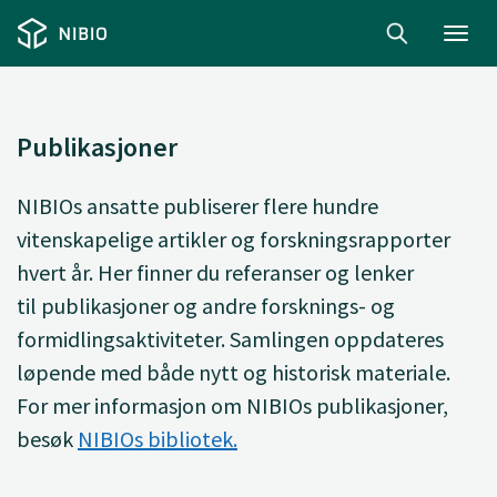
Toggl
navig
Publikasjoner
NIBIOs ansatte
publiserer
flere hundre
vitenskapelige artikler og forskningsrapporter
hvert år. Her finner du
referanser og lenker
til
publikasjoner og andre forsknings- og
formidlingsaktiviteter. Samlingen oppdateres
løpende med både nytt og historisk materiale.
For mer informasjon om NIBIOs publikasjoner,
besøk
NIBIOs bibliotek.