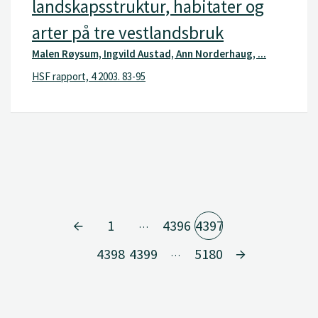
landskapsstruktur, habitater og
arter på tre vestlandsbruk
Malen Røysum, Ingvild Austad, Ann Norderhaug, ...
HSF rapport, 4 2003. 83-95
1
4396
4397
…
4398
4399
5180
…