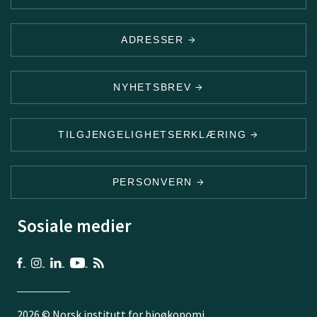
ADRESSER
NYHETSBREV
TILGJENGELIGHETSERKLÆRING
PERSONVERN
Sosiale medier
2026 © Norsk institutt for bioøkonomi