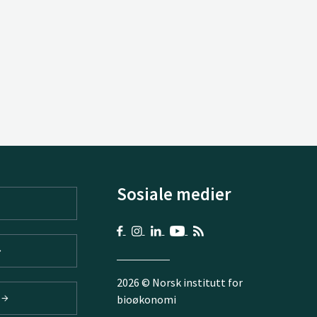
Sosiale medier
2026 © Norsk institutt for
V
bioøkonomi