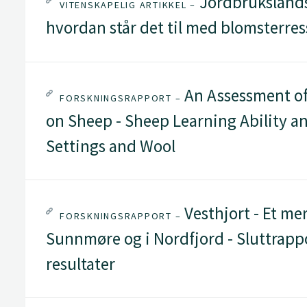
Jordbruksland
VITENSKAPELIG ARTIKKEL –
hvordan står det til med blomsterre
An Assessment of
FORSKNINGSRAPPORT –
on Sheep - Sheep Learning Ability a
Settings and Wool
Vesthjort - Et me
FORSKNINGSRAPPORT –
Sunnmøre og i Nordfjord - Sluttra
resultater