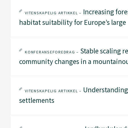
Increasing for
VITENSKAPELIG ARTIKKEL –
habitat suitability for Europe’s large
Stable scaling r
KONFERANSEFOREDRAG –
community changes in a mountainou
Understanding
VITENSKAPELIG ARTIKKEL –
settlements