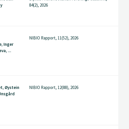
dy
84(2), 2026
NIBIO Rapport, 11(52), 2026
, Inger
va, ...
et, Øystein
NIBIO Rapport, 12(88), 2026
Unsgård