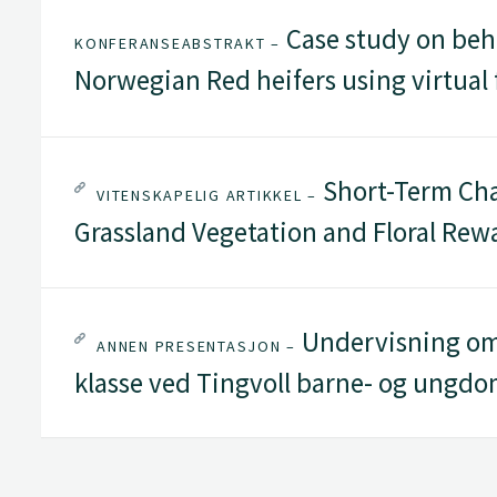
Case study on beh
KONFERANSEABSTRAKT –
Norwegian Red heifers using virtual
Short-Term Cha
VITENSKAPELIG ARTIKKEL –
Grassland Vegetation and Floral Rewa
Undervisning om hj
ANNEN PRESENTASJON –
klasse ved Tingvoll barne- og ungdo