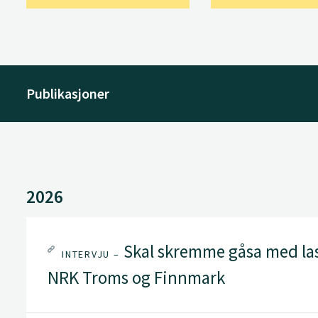
Publikasjoner
2026
Skal skremme gåsa med lase
INTERVJU –
NRK Troms og Finnmark