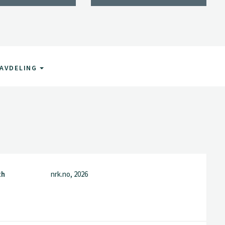
AVDELING
th
nrk.no, 2026