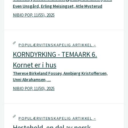
Even Unsgård, Erling Meisingset, Atle Mysterud
NIBIO POP, 11(55), 2025
POPULÆRVITENSKAPELIG ARTIKKEL –
KORNDYRKING - TEMAARK 6.
Kornet er i hus
Therese Birkeland Fossøy, Annbjørg Kristoffersen,
Unni Abrahamsen, ...
NIBIO POP, 11(50), 2025
POPULÆRVITENSKAPELIG ARTIKKEL –
Hestehold, en del av norsk