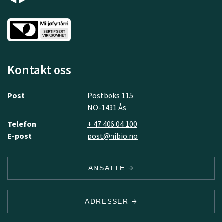
Kontakt oss
Post
Postboks 115
NO-1431 Ås
Telefon
+ 47 406 04 100
E-post
post@nibio.no
ANSATTE
ADRESSER