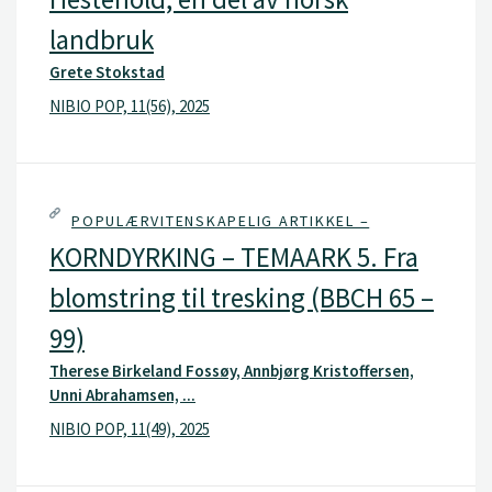
landbruk
Grete Stokstad
NIBIO POP, 11(56), 2025
POPULÆRVITENSKAPELIG ARTIKKEL –
KORNDYRKING – TEMAARK 5. Fra
blomstring til tresking (BBCH 65 –
99)
Therese Birkeland Fossøy, Annbjørg Kristoffersen,
Unni Abrahamsen, ...
NIBIO POP, 11(49), 2025