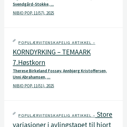
Svendgård-Stokke, ...
NIBIO POP, 11(57), 2025
POPULÆRVITENSKAPELIG ARTIKKEL –
KORNDYRKING – TEMAARK
7.Høstkorn
Therese Birkeland Fossøy, Annbjørg Kristoffersen,
Unni Abrahamsen, ...
NIBIO POP, 11(51), 2025
Store
POPULÆRVITENSKAPELIG ARTIKKEL –
variasjoner i avlingstapet til hjort