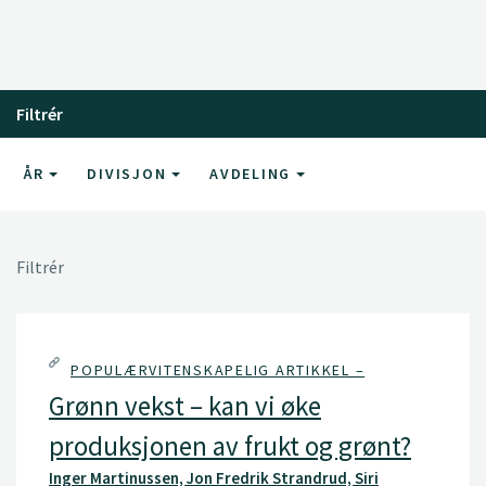
Filtrér
ÅR
DIVISJON
AVDELING
Filtrér
POPULÆRVITENSKAPELIG ARTIKKEL –
Grønn vekst – kan vi øke
produksjonen av frukt og grønt?
Inger Martinussen, Jon Fredrik Strandrud, Siri