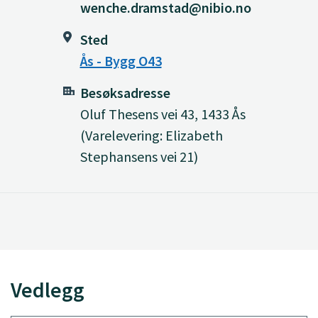
wenche.dramstad@nibio.no
Sted
Ås - Bygg O43
Besøksadresse
Oluf Thesens vei 43, 1433 Ås
(Varelevering: Elizabeth
Stephansens vei 21)
Vedlegg