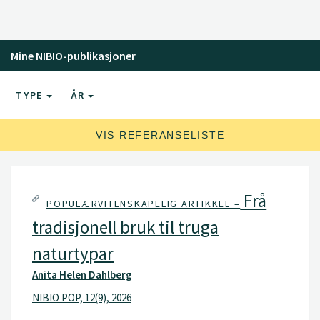
Mine NIBIO-publikasjoner
TYPE
ÅR
VIS REFERANSELISTE
Frå
POPULÆRVITENSKAPELIG ARTIKKEL –
tradisjonell bruk til truga
naturtypar
Anita Helen Dahlberg
NIBIO POP, 12(9), 2026