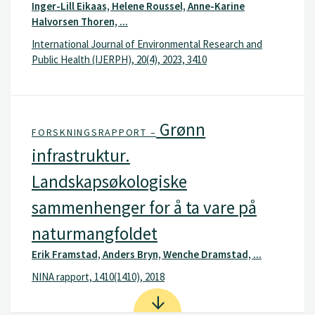
Inger-Lill Eikaas, Helene Roussel, Anne-Karine
Halvorsen Thoren, ...
International Journal of Environmental Research and
Public Health (IJERPH), 20(4), 2023, 3410
Grønn
FORSKNINGSRAPPORT –
infrastruktur.
Landskapsøkologiske
sammenhenger for å ta vare på
naturmangfoldet
Erik Framstad, Anders Bryn, Wenche Dramstad, ...
NINA rapport, 1410(1410), 2018