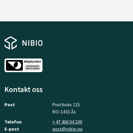
Kontakt oss
Post
Postboks 115
NO-1431 Ås
Telefon
+ 47 406 04 100
E-post
post@nibio.no