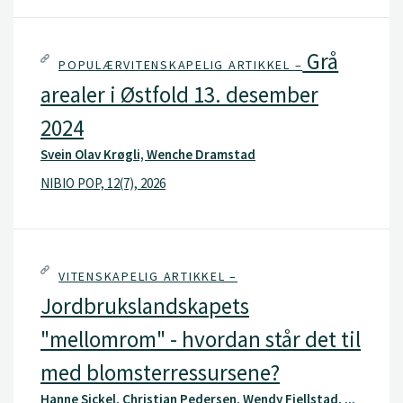
Grå
POPULÆRVITENSKAPELIG ARTIKKEL –
arealer i Østfold 13. desember
2024
Svein Olav Krøgli, Wenche Dramstad
NIBIO POP, 12(7), 2026
VITENSKAPELIG ARTIKKEL –
Jordbrukslandskapets
"mellomrom" - hvordan står det til
med blomsterressursene?
Hanne Sickel, Christian Pedersen, Wendy Fjellstad, ...