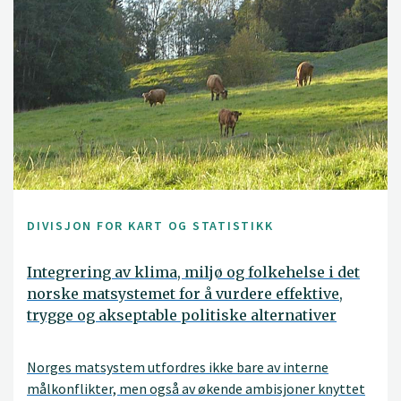
DIVISJON FOR KART OG STATISTIKK
Integrering av klima, miljø og folkehelse i det
norske matsystemet for å vurdere effektive,
trygge og akseptable politiske alternativer
Norges matsystem utfordres ikke bare av interne
målkonflikter, men også av økende ambisjoner knyttet