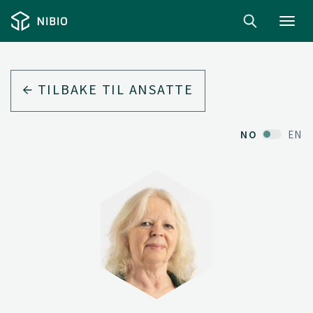
Toggl
navig
TILBAKE TIL ANSATTE
NO
EN