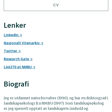
CV
Lenker
LinkedIn
Nasjonalt Vitenarkiv
Twitter
Research Gate
LAA370 at NMBU
Biografi
Jeg er utdannet naturforvalter (1990), og har en doktorgrad i
landskapsøkologi fra NMBU (1997). Som landskapsøkolog
er jeg spesielt opptatt av landskapets innhold og