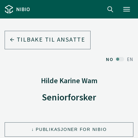
Toggl
navig
TILBAKE TIL ANSATTE
NO
EN
Hilde Karine Wam
Seniorforsker
PUBLIKASJONER FOR NIBIO