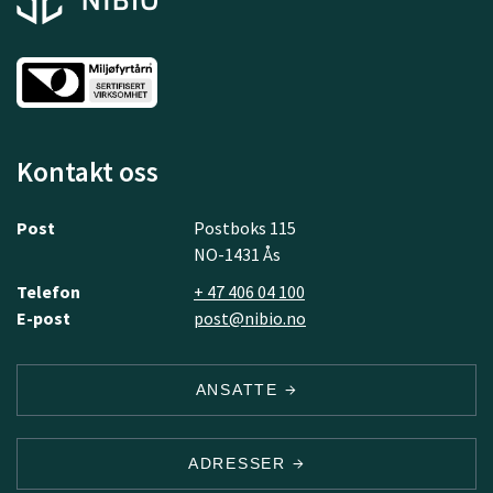
Kontakt oss
Post
Postboks 115
NO-1431 Ås
Telefon
+ 47 406 04 100
E-post
post@nibio.no
ANSATTE
ADRESSER