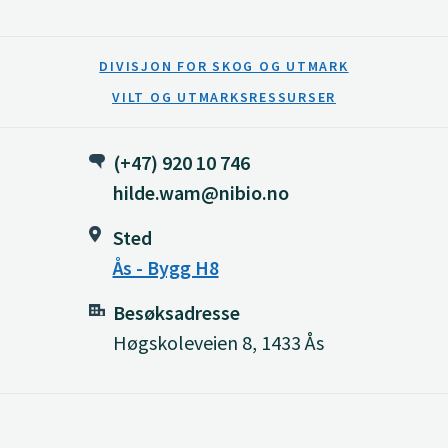
DIVISJON FOR SKOG OG UTMARK
VILT OG UTMARKSRESSURSER
(+47) 920 10 746
hilde.wam@nibio.no
Sted
Ås - Bygg H8
Besøksadresse
Høgskoleveien 8, 1433 Ås