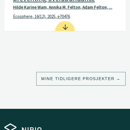
Hilde Karine Wam, Annika M. Felton, Adam Felton, ...
Ecosphere, 16(12), 2025, e70476
MINE TIDLIGERE PROSJEKTER