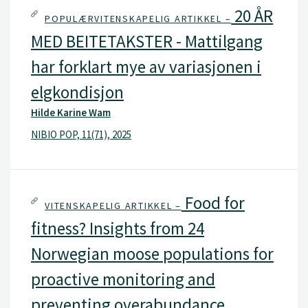
20 ÅR
POPULÆRVITENSKAPELIG ARTIKKEL –
MED BEITETAKSTER - Mattilgang
har forklart mye av variasjonen i
elgkondisjon
Hilde Karine Wam
NIBIO POP, 11(71), 2025
Food for
VITENSKAPELIG ARTIKKEL –
fitness? Insights from 24
Norwegian moose populations for
proactive monitoring and
preventing overabundance