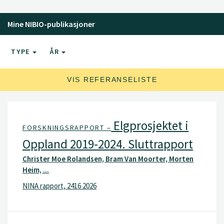
Mine NIBIO-publikasjoner
TYPE
ÅR
VIS REFERANSELISTE
Elgprosjektet i
FORSKNINGSRAPPORT –
Oppland 2019-2024. Sluttrapport
Christer Moe Rolandsen, Bram Van Moorter, Morten
Heim, ...
NINA rapport, 2416 2026