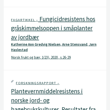
Fungicidresistens hos
FAGARTIKKEL –
gråskimmelsoppen i småplanter
av jordbær
Katherine Ann Gredvig Nielsen, Arne Stensvand, Jørn
Haslestad
Norsk frukt og bær, 1(23), 2020 , s.26-29
FORSKNINGSRAPPORT –
Plantevernmiddelresistens i
norske jord- og
hagebrukskulturer. Resultater fra