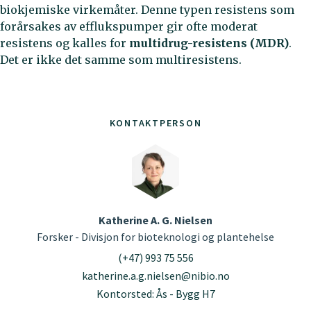
biokjemiske virkemåter. Denne typen resistens som
forårsakes av efflukspumper gir ofte moderat
resistens og kalles for
multidrug-resistens (MDR)
.
Det er ikke det samme som multiresistens.
KONTAKTPERSON
Katherine A. G. Nielsen
Forsker - Divisjon for bioteknologi og plantehelse
(+47) 993 75 556
katherine.a.g.nielsen@nibio.no
Kontorsted: Ås - Bygg H7