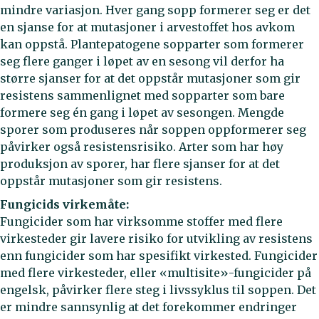
mindre variasjon. Hver gang sopp formerer seg er det
en sjanse for at mutasjoner i arvestoffet hos avkom
kan oppstå. Plantepatogene sopparter som formerer
seg flere ganger i løpet av en sesong vil derfor ha
større sjanser for at det oppstår mutasjoner som gir
resistens sammenlignet med sopparter som bare
formere seg én gang i løpet av sesongen. Mengde
sporer som produseres når soppen oppformerer seg
påvirker også resistensrisiko. Arter som har høy
produksjon av sporer, har flere sjanser for at det
oppstår mutasjoner som gir resistens.
Fungicids virkemåte:
Fungicider som har virksomme stoffer med flere
virkesteder gir lavere risiko for utvikling av resistens
enn fungicider som har spesifikt virkested. Fungicider
med flere virkesteder, eller «multisite»-fungicider på
engelsk, påvirker flere steg i livssyklus til soppen. Det
er mindre sannsynlig at det forekommer endringer