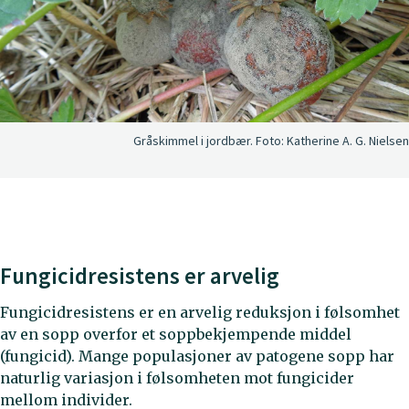
Gråskimmel i jordbær.
Foto:
Katherine A. G. Nielsen
Fungicidresistens er arvelig
Fungicidresistens er en arvelig reduksjon i følsomhet
av en sopp overfor et soppbekjempende middel
(fungicid). Mange populasjoner av patogene sopp har
naturlig variasjon i følsomheten mot fungicider
mellom individer.