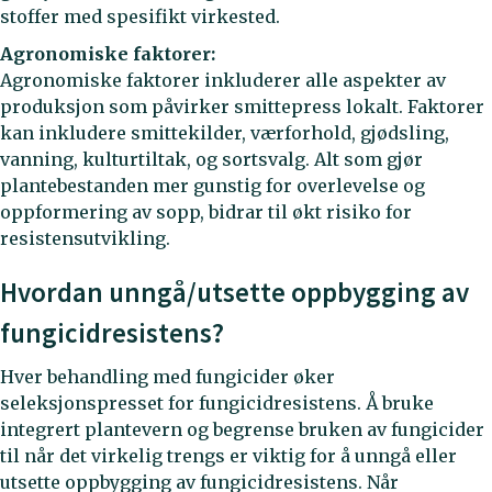
stoffer med spesifikt virkested.
Agronomiske faktorer:
Agronomiske faktorer inkluderer alle aspekter av
produksjon som påvirker smittepress lokalt. Faktorer
kan inkludere smittekilder, værforhold, gjødsling,
vanning, kulturtiltak, og sortsvalg. Alt som gjør
plantebestanden mer gunstig for overlevelse og
oppformering av sopp, bidrar til økt risiko for
resistensutvikling.
Hvordan unngå/utsette oppbygging av
fungicidresistens?
Hver behandling med fungicider øker
seleksjonspresset for fungicidresistens. Å bruke
integrert plantevern og begrense bruken av fungicider
til når det virkelig trengs er viktig for å unngå eller
utsette oppbygging av fungicidresistens. Når