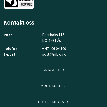
Kontakt oss
Post
Postboks 115
NO-1431 Ås
Telefon
+ 47 406 04 100
E-post
post@nibio.no
ANSATTE
ADRESSER
NYHETSBREV