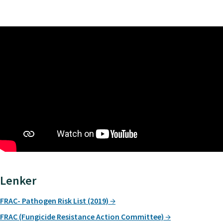
Lenker
FRAC- Pathogen Risk List (2019)
FRAC (Fungicide Resistance Action Committee)