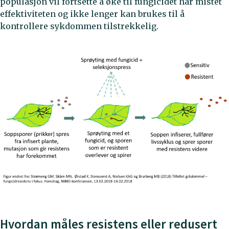
populasjon vil fortsette å øke til fungicidet har mistet
effektiviteten og ikke lenger kan brukes til å
kontrollere sykdommen tilstrekkelig.
Hvordan måles resistens eller redusert