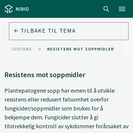
Toggl
navig
TILBAKE TIL
TEMA
DEL-RESISTENS
RESISTENS MOT SOPPMIDLER
Resistens mot soppmidler
Plantepatogene sopp har evnen til å utvikle
resistens eller redusert følsomhet overfor
fungicider/soppmidler som brukes for å
bekjempe dem. Fungicider slutter å gi
tilstrekkelig kontroll av sykdommer forårsaket av