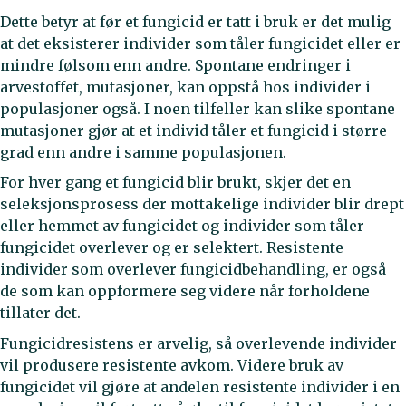
Dette betyr at før et fungicid er tatt i bruk er det mulig
at det eksisterer individer som tåler fungicidet eller er
mindre følsom enn andre. Spontane endringer i
arvestoffet, mutasjoner, kan oppstå hos individer i
populasjoner også. I noen tilfeller kan slike spontane
mutasjoner gjør at et individ tåler et fungicid i større
grad enn andre i samme populasjonen.
For hver gang et fungicid blir brukt, skjer det en
seleksjonsprosess der mottakelige individer blir drept
eller hemmet av fungicidet og individer som tåler
fungicidet overlever og er selektert. Resistente
individer som overlever fungicidbehandling, er også
de som kan oppformere seg videre når forholdene
tillater det.
Fungicidresistens er arvelig, så overlevende individer
vil produsere resistente avkom. Videre bruk av
fungicidet vil gjøre at andelen resistente individer i en