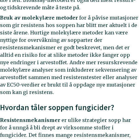
og tidskrevende måte å teste på.
Bruk av molekylære metoder
for å påvise mutasjoner
som gir resistens hos soppen har blitt mer aktuelt i de
siste årene. Hurtige molekylære metoder kan være
nyttige for overvåkning av sopparter der
resistensmekanismer er godt beskrevet, men det er
alltid en risiko for at slike metoder ikke fanger opp
nye endringer i arvestoffet. Andre mer resurskrevende
molekylære analyser som inkluderer sekvensering av
arvestoffet sammen med resistenstester eller analyser
av EC50-verdier er brukt til å oppdage nye mutasjoner
som kan gi resistens.
Hvordan tåler soppen fungicider?
Resistensmekanismer
er ulike strategier sopp har
for å unngå å bli drept av virksomme stoffer i
fungicider. Det finnes mange resistensmekanismer,