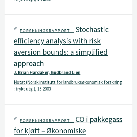
Stochastic
FORSKNINGSRAPPORT –
efficiency analysis with risk
aversion bounds: a simplified
approach
J. Brian Hardaker, Gudbrand Lien
Notat (Norsk institutt for landbruksøkonomisk forskning
: trykt utg.), 15 2003
CO i pakkegass
FORSKNINGSRAPPORT –
for kjøtt – Økonomiske