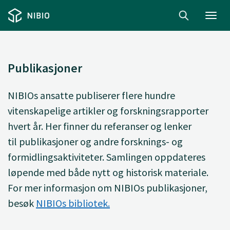
Toggl
navig
Publikasjoner
NIBIOs ansatte
publiserer
flere hundre
vitenskapelige artikler og forskningsrapporter
hvert år. Her finner du
referanser og lenker
til
publikasjoner og andre forsknings- og
formidlingsaktiviteter. Samlingen oppdateres
løpende med både nytt og historisk materiale.
For mer informasjon om NIBIOs publikasjoner,
besøk
NIBIOs bibliotek.