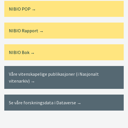
NIBIO POP →
NIBIO Rapport →
NIBIO Bok →
Våre vitenskapelige publikasjoner (i Nasjonalt
vitenarkiv) →
Se våre forskningsdata i Dataverse →