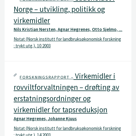
Norge – utvikling, politikk og
virkemidler
Nils Kristian Nersten, Agnar Hegrenes, Otto Sjelmo, ...
Notat (Norsk institutt for landbruksøkonomisk forskning
: trykt utg.), 10 2003
Virkemidler i
FORSKNINGSRAPPORT –
rovviltforvaltningen – drøfting av
erstatningsordninger og
virkemidler for tapsreduksjon
Agnar Hegrenes, Johanne Kjuus
Notat (Norsk institutt for landbruksøkonomisk forskning
: trykt utg.), 14 2003