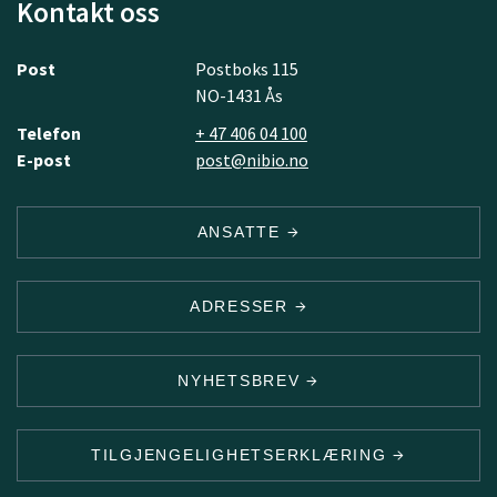
Kontakt oss
Post
Postboks 115
NO-1431 Ås
Telefon
+ 47 406 04 100
E-post
post@nibio.no
ANSATTE
ADRESSER
NYHETSBREV
TILGJENGELIGHETSERKLÆRING