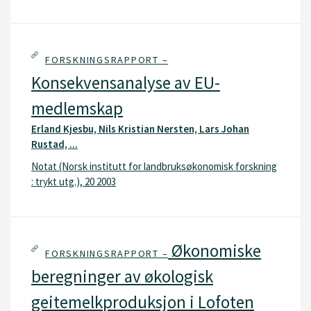
FORSKNINGSRAPPORT –
Konsekvensanalyse av EU-
medlemskap
Erland Kjesbu, Nils Kristian Nersten, Lars Johan
Rustad, ...
Notat (Norsk institutt for landbruksøkonomisk forskning
: trykt utg.), 20 2003
Økonomiske
FORSKNINGSRAPPORT –
beregninger av økologisk
geitemelkproduksjon i Lofoten