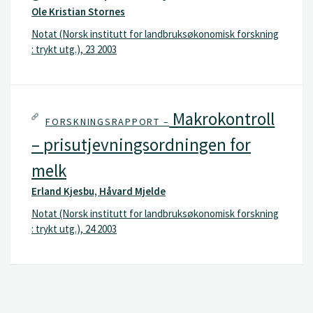
Ole Kristian Stornes
Notat (Norsk institutt for landbruksøkonomisk forskning
: trykt utg.), 23 2003
Makrokontroll
FORSKNINGSRAPPORT –
– prisutjevningsordningen for
melk
Erland Kjesbu, Håvard Mjelde
Notat (Norsk institutt for landbruksøkonomisk forskning
: trykt utg.), 24 2003