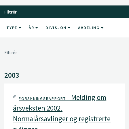
Filtrér
TYPE
ÅR
DIVISJON
AVDELING
Filtrér
2003
Melding om
FORSKNINGSRAPPORT –
årsveksten 2002.
Normalårsavlinger og registrerte