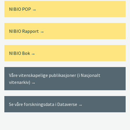
NIBIO POP →
NIBIO Rapport →
NIBIO Bok →
Våre vitenskapelige publikasjoner (i Nasjonalt
vitenarkiv) →
Se våre forskningsdata i Dataverse →