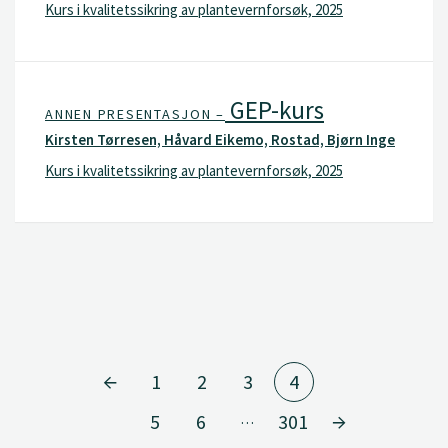
Kurs i kvalitetssikring av plantevernforsøk, 2025
GEP-kurs
ANNEN PRESENTASJON –
Kirsten Tørresen, Håvard Eikemo, Rostad, Bjørn Inge
Kurs i kvalitetssikring av plantevernforsøk, 2025
1
2
3
4
5
6
301
…