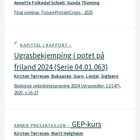
Annette Folkedal Schjøll, Gunda Thöming
Final seminar, FutureProteinCrops , 2025
KAPITTEL I RAPPORT –
Ugrasbekjemping i potet på
friland 2024 (Serie 04.01.063)
Kirsten Tørresen, Bukaasen, Guro, Leidal, Sigbjørn
Biologisk veiledningsprøving 2024 Ugrasmidler, 11(147),
2025, s.16-27
GEP-kurs
ANNEN PRESENTASJON –
Kirsten Tørresen, Marit Helgheim