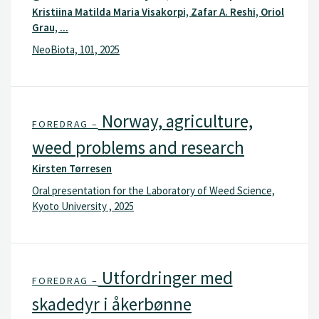
Kristiina Matilda Maria Visakorpi, Zafar A. Reshi, Oriol
Grau, ...
NeoBiota, 101, 2025
Norway, agriculture,
FOREDRAG –
weed problems and research
Kirsten Tørresen
Oral presentation for the Laboratory of Weed Science,
Kyoto University , 2025
Utfordringer med
FOREDRAG –
skadedyr i åkerbønne