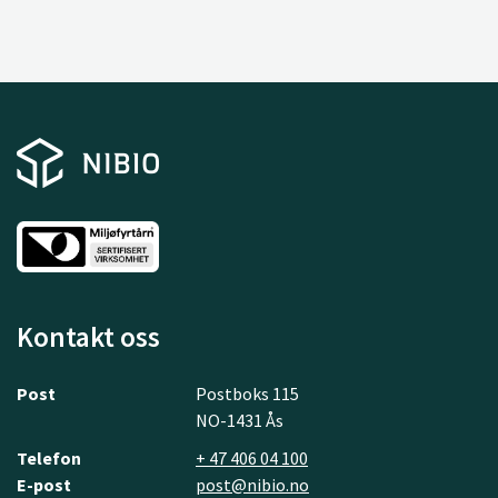
Kontakt oss
Post
Postboks 115
NO-1431 Ås
Telefon
+ 47 406 04 100
E-post
post@nibio.no