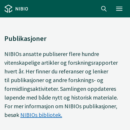
Toggl
navig
Publikasjoner
NIBIOs ansatte
publiserer
flere hundre
vitenskapelige artikler og forskningsrapporter
hvert år. Her finner du
referanser og lenker
til
publikasjoner og andre forsknings- og
formidlingsaktiviteter. Samlingen oppdateres
løpende med både nytt og historisk materiale.
For mer informasjon om NIBIOs publikasjoner,
besøk
NIBIOs bibliotek.