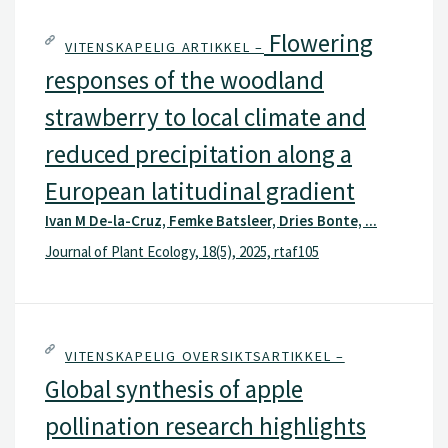
Flowering
VITENSKAPELIG ARTIKKEL –
responses of the woodland
strawberry to local climate and
reduced precipitation along a
European latitudinal gradient
Ivan M De-la-Cruz, Femke Batsleer, Dries Bonte, ...
Journal of Plant Ecology, 18(5), 2025, rtaf105
VITENSKAPELIG OVERSIKTSARTIKKEL –
Global synthesis of apple
pollination research highlights