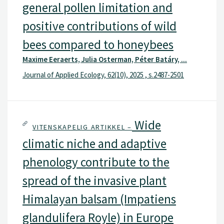
general pollen limitation and
positive contributions of wild
bees compared to honeybees
Maxime Eeraerts, Julia Osterman, Péter Batáry, ...
Journal of Applied Ecology, 62(10), 2025 , s.2487-2501
Wide
VITENSKAPELIG ARTIKKEL –
climatic niche and adaptive
phenology contribute to the
spread of the invasive plant
Himalayan balsam (Impatiens
glandulifera Royle) in Europe