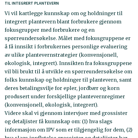
TIL INTEGRERT PLANTEVERN
Vi vil kartlegge kunnskap om og holdninger til
integrert plantevern blant forbrukere gjennom
fokusgrupper med forbrukere og en
spørreundersøkelse. Målet med fokusgruppene er
å få innsikt i forbrukernes personlige evaluering
av ulike plantevernstrategier (konvensjonell,
økologisk, integrert). Innsikten fra fokusgruppene
vil bli brukt til å utvikle en spørreundersøkelse om
folks kunnskap og holdninger til plantevern, samt
deres betalingsvilje for epler, jordbær og korn
produsert under forskjellige plantevernregimer
(konvensjonell, økologisk, integrert).
Videre skal vi gjennom intervjuer med grossister
og detaljister få kunnskap om: (1) hva slags
informasjon om IPV som er tilgjengelig for dem, (2)