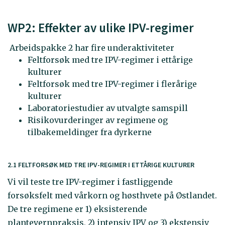
WP2: Effekter av ulike IPV-regimer
Arbeidspakke 2 har fire underaktiviteter
Feltforsøk med tre IPV-regimer i ettårige
kulturer
Feltforsøk med tre IPV-regimer i flerårige
kulturer
Laboratoriestudier av utvalgte samspill
Risikovurderinger av regimene og
tilbakemeldinger fra dyrkerne
2.1 FELTFORSØK MED TRE IPV-REGIMER I ETTÅRIGE KULTURER
Vi vil teste tre IPV-regimer i fastliggende
forsøksfelt med vårkorn og høsthvete på Østlandet.
De tre regimene er 1) eksisterende
plantevernpraksis, 2) intensiv IPV og 3) ekstensiv