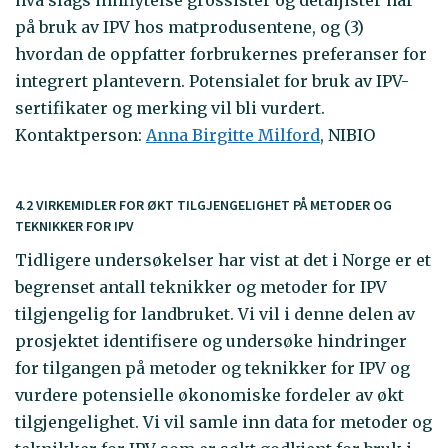
hva slags innflytelse grossister og detaljister har
på bruk av IPV hos matprodusentene, og (3)
hvordan de oppfatter forbrukernes preferanser for
integrert plantevern. Potensialet for bruk av IPV-
sertifikater og merking vil bli vurdert.
Kontaktperson:
Anna Birgitte Milford
, NIBIO
4.2 VIRKEMIDLER FOR ØKT TILGJENGELIGHET PÅ METODER OG
TEKNIKKER FOR IPV
Tidligere undersøkelser har vist at det i Norge er et
begrenset antall teknikker og metoder for IPV
tilgjengelig for landbruket. Vi vil i denne delen av
prosjektet identifisere og undersøke hindringer
for tilgangen på metoder og teknikker for IPV og
vurdere potensielle økonomiske fordeler av økt
tilgjengelighet. Vi vil samle inn data for metoder og