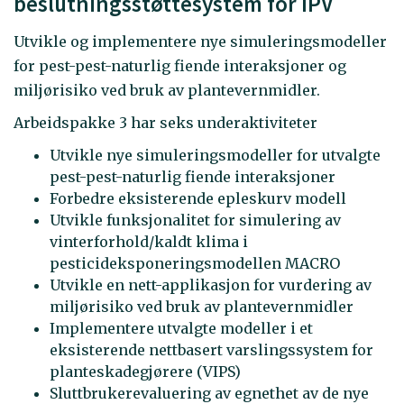
beslutningsstøttesystem for IPV
Utvikle og implementere nye simuleringsmodeller
for pest-pest-naturlig fiende interaksjoner og
miljørisiko ved bruk av plantevernmidler.
Arbeidspakke 3 har seks underaktiviteter
Utvikle nye simuleringsmodeller for utvalgte
pest-pest-naturlig fiende interaksjoner
Forbedre eksisterende epleskurv modell
Utvikle funksjonalitet for simulering av
vinterforhold/kaldt klima i
pesticideksponeringsmodellen MACRO
Utvikle en nett-applikasjon for vurdering av
miljørisiko ved bruk av plantevernmidler
Implementere utvalgte modeller i et
eksisterende nettbasert varslingssystem for
planteskadegjørere (VIPS)
Sluttbrukerevaluering av egnethet av de nye