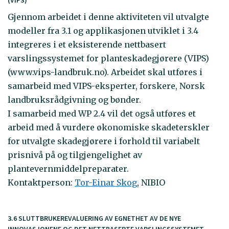
Gjennom arbeidet i denne aktiviteten vil utvalgte
modeller fra 3.1 og applikasjonen utviklet i 3.4
integreres i et eksisterende nettbasert
varslingssystemet for planteskadegjørere (VIPS)
(www.vips-landbruk.no). Arbeidet skal utføres i
samarbeid med VIPS-eksperter, forskere, Norsk
landbruksrådgivning og bønder.
I samarbeid med WP 2.4 vil det også utføres et
arbeid med å vurdere økonomiske skadeterskler
for utvalgte skadegjørere i forhold til variabelt
prisnivå på og tilgjengelighet av
plantevernmiddelpreparater.
Kontaktperson:
Tor-Einar Skog
, NIBIO
3.6 SLUTTBRUKEREVALUERING AV EGNETHET AV DE NYE