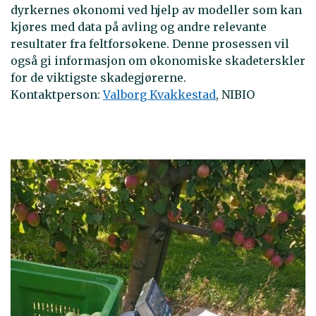
dyrkernes økonomi ved hjelp av modeller som kan
kjøres med data på avling og andre relevante
resultater fra feltforsøkene. Denne prosessen vil
også gi informasjon om økonomiske skadeterskler
for de viktigste skadegjørerne.
Kontaktperson:
Valborg Kvakkestad
, NIBIO