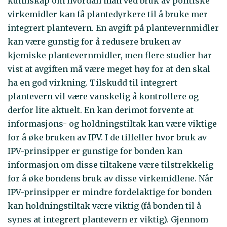
kunnskap om hvordan man ved bruk av politiske
virkemidler kan få plantedyrkere til å bruke mer
integrert plantevern. En avgift på plantevernmidler
kan være gunstig for å redusere bruken av
kjemiske plantevernmidler, men flere studier har
vist at avgiften må være meget høy for at den skal
ha en god virkning. Tilskudd til integrert
plantevern vil være vanskelig å kontrollere og
derfor lite aktuelt. En kan derimot forvente at
informasjons- og holdningstiltak kan være viktige
for å øke bruken av IPV. I de tilfeller hvor bruk av
IPV-prinsipper er gunstige for bonden kan
informasjon om disse tiltakene være tilstrekkelig
for å øke bondens bruk av disse virkemidlene. Når
IPV-prinsipper er mindre fordelaktige for bonden
kan holdningstiltak være viktig (få bonden til å
synes at integrert plantevern er viktig). Gjennom