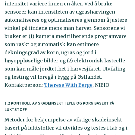
intensitet variere innen en åker. Ved å bruke
sensorer kan intensiteten av ugrasharvingen
automatiseres og optimaliseres gjennom å justere
vinkel på tindene mens man harver. Sensorene vi
bruker er (1) kamera med tilhørende programvare
som raskt og automatisk kan estimere
dekningsgrad av korn, ugras og jord i
høyoppløselige bilder og (2) elektronisk lastcelle
som kan måle jordtetthet i harvesjiktet. Utvikling
og testing vil foregå i bygg på Østlandet.
Kontaktperson:
Therese With Berge
, NIBIO
1.2 KONTROLL AV SKADEINSEKT I EPLE OG KORN BASERT PÅ
LUKTSTOFF
Metoder for bekjempelse av viktige skadeinsekt
basert på luktstoffer vil utvikles og testes i lab og i