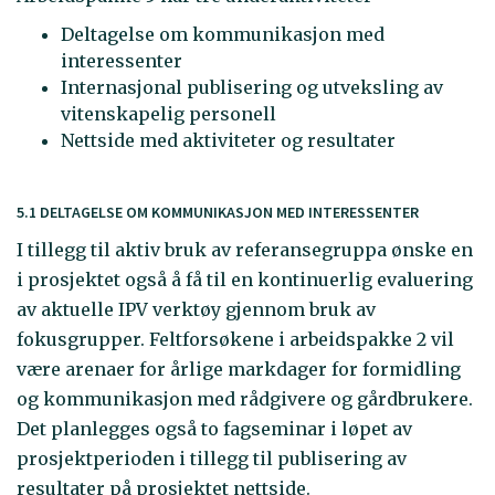
Deltagelse om kommunikasjon med
interessenter
Internasjonal publisering og utveksling av
vitenskapelig personell
Nettside med aktiviteter og resultater
5.1 DELTAGELSE OM KOMMUNIKASJON MED INTERESSENTER
I tillegg til aktiv bruk av referansegruppa ønske en
i prosjektet også å få til en kontinuerlig evaluering
av aktuelle IPV verktøy gjennom bruk av
fokusgrupper. Feltforsøkene i arbeidspakke 2 vil
være arenaer for årlige markdager for formidling
og kommunikasjon med rådgivere og gårdbrukere.
Det planlegges også to fagseminar i løpet av
prosjektperioden i tillegg til publisering av
resultater på prosjektet nettside.