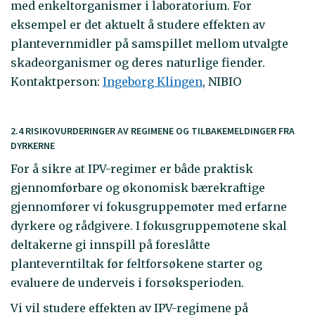
med enkeltorganismer i laboratorium. For
eksempel er det aktuelt å studere effekten av
plantevernmidler på samspillet mellom utvalgte
skadeorganismer og deres naturlige fiender.
Kontaktperson:
Ingeborg Klingen
, NIBIO
2.4 RISIKOVURDERINGER AV REGIMENE OG TILBAKEMELDINGER FRA
DYRKERNE
For å sikre at IPV-regimer er både praktisk
gjennomførbare og økonomisk bærekraftige
gjennomfører vi fokusgruppemøter med erfarne
dyrkere og rådgivere. I fokusgruppemøtene skal
deltakerne gi innspill på foreslåtte
planteverntiltak før feltforsøkene starter og
evaluere de underveis i forsøksperioden.
Vi vil studere effekten av IPV-regimene på