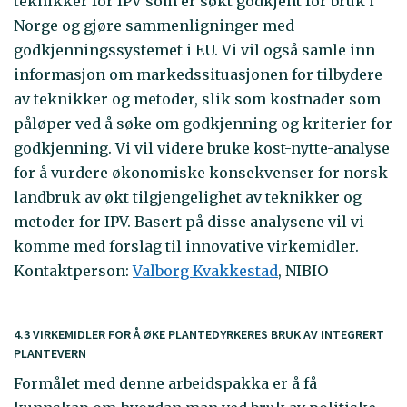
teknikker for IPV som er søkt godkjent for bruk i
Norge og gjøre sammenligninger med
godkjenningssystemet i EU. Vi vil også samle inn
informasjon om markedssituasjonen for tilbydere
av teknikker og metoder, slik som kostnader som
påløper ved å søke om godkjenning og kriterier for
godkjenning. Vi vil videre bruke kost-nytte-analyse
for å vurdere økonomiske konsekvenser for norsk
landbruk av økt tilgjengelighet av teknikker og
metoder for IPV. Basert på disse analysene vil vi
komme med forslag til innovative virkemidler.
Kontaktperson:
Valborg Kvakkestad
, NIBIO
4.3 VIRKEMIDLER FOR Å ØKE PLANTEDYRKERES BRUK AV INTEGRERT
PLANTEVERN
Formålet med denne arbeidspakka er å få