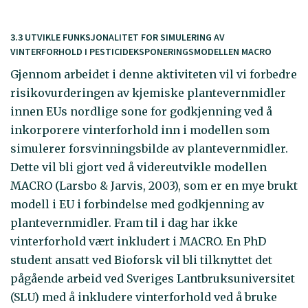
3.3 UTVIKLE FUNKSJONALITET FOR SIMULERING AV
VINTERFORHOLD I PESTICIDEKSPONERINGSMODELLEN MACRO
Gjennom arbeidet i denne aktiviteten vil vi forbedre
risikovurderingen av kjemiske plantevernmidler
innen EUs nordlige sone for godkjenning ved å
inkorporere vinterforhold inn i modellen som
simulerer forsvinningsbilde av plantevernmidler.
Dette vil bli gjort ved å videreutvikle modellen
MACRO (Larsbo & Jarvis, 2003), som er en mye brukt
modell i EU i forbindelse med godkjenning av
plantevernmidler. Fram til i dag har ikke
vinterforhold vært inkludert i MACRO. En PhD
student ansatt ved Bioforsk vil bli tilknyttet det
pågående arbeid ved Sveriges Lantbruksuniversitet
(SLU) med å inkludere vinterforhold ved å bruke