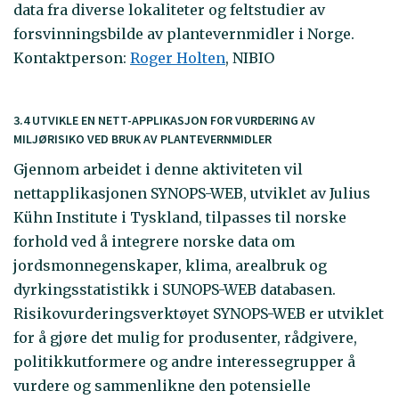
data fra diverse lokaliteter og feltstudier av
forsvinningsbilde av plantevernmidler i Norge.
Kontaktperson:
R
oger Holten
, NIBIO
3.4 UTVIKLE EN NETT-APPLIKASJON FOR VURDERING AV
MILJØRISIKO VED BRUK AV PLANTEVERNMIDLER
Gjennom arbeidet i denne aktiviteten vil
nettapplikasjonen SYNOPS-WEB, utviklet av Julius
Kühn Institute i Tyskland, tilpasses til norske
forhold ved å integrere norske data om
jordsmonnegenskaper, klima, arealbruk og
dyrkingsstatistikk i SUNOPS-WEB databasen.
Risikovurderingsverktøyet SYNOPS-WEB er utviklet
for å gjøre det mulig for produsenter, rådgivere,
politikkutformere og andre interessegrupper å
vurdere og sammenlikne den potensielle