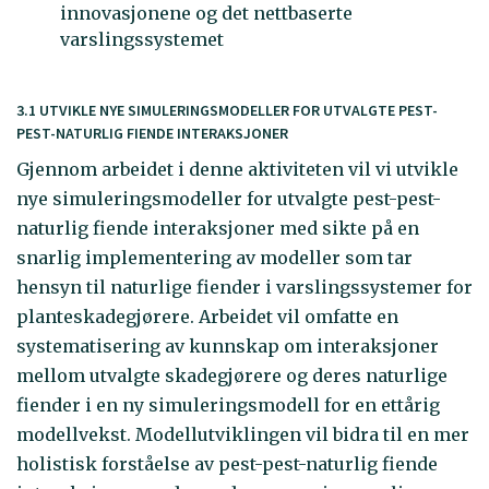
innovasjonene og det nettbaserte
varslingssystemet
3.1 UTVIKLE NYE SIMULERINGSMODELLER FOR UTVALGTE PEST-
PEST-NATURLIG FIENDE INTERAKSJONER
Gjennom arbeidet i denne aktiviteten vil vi utvikle
nye simuleringsmodeller for utvalgte pest-pest-
naturlig fiende interaksjoner med sikte på en
snarlig implementering av modeller som tar
hensyn til naturlige fiender i varslingssystemer for
planteskadegjørere. Arbeidet vil omfatte en
systematisering av kunnskap om interaksjoner
mellom utvalgte skadegjørere og deres naturlige
fiender i en ny simuleringsmodell for en ettårig
modellvekst. Modellutviklingen vil bidra til en mer
holistisk forståelse av pest-pest-naturlig fiende