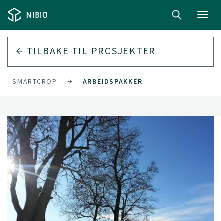
Toggl
navig
TILBAKE TIL
PROSJEKTER
SMARTCROP
ARBEIDSPAKKER