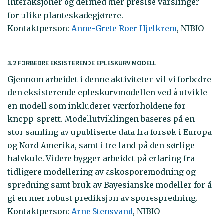
interaksjoner og dermed mer presise varslinger
for ulike planteskadegjørere.
Kontaktperson:
Anne-Grete Roer Hjelkrem
, NIBIO
3.2 FORBEDRE EKSISTERENDE EPLESKURV MODELL
Gjennom arbeidet i denne aktiviteten vil vi forbedre
den eksisterende epleskurvmodellen ved å utvikle
en modell som inkluderer værforholdene før
knopp-sprett. Modellutviklingen baseres på en
stor samling av upubliserte data fra forsøk i Europa
og Nord Amerika, samt i tre land på den sørlige
halvkule. Videre bygger arbeidet på erfaring fra
tidligere modellering av askosporemodning og
spredning samt bruk av Bayesianske modeller for å
gi en mer robust prediksjon av sporespredning.
Kontaktperson:
Arne Stensvand
, NIBIO