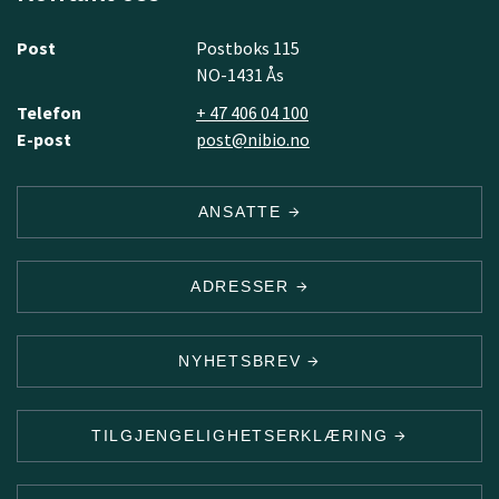
Post
Postboks 115
NO-1431 Ås
Telefon
+ 47 406 04 100
E-post
post@nibio.no
ANSATTE
ADRESSER
NYHETSBREV
TILGJENGELIGHETSERKLÆRING