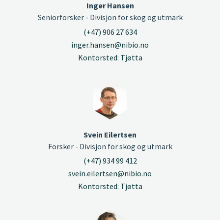
Inger Hansen
Seniorforsker - Divisjon for skog og utmark
(+47) 906 27 634
inger.hansen@nibio.no
Kontorsted: Tjøtta
Svein Eilertsen
Forsker - Divisjon for skog og utmark
(+47) 934 99 412
svein.eilertsen@nibio.no
Kontorsted: Tjøtta