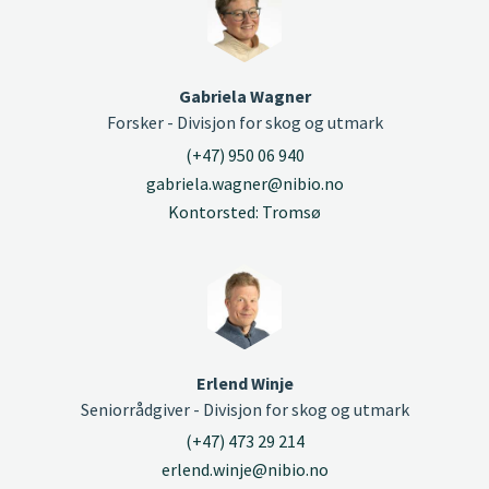
Gabriela Wagner
Forsker - Divisjon for skog og utmark
(+47) 950 06 940
gabriela.wagner@nibio.no
Kontorsted: Tromsø
Erlend Winje
Seniorrådgiver - Divisjon for skog og utmark
(+47) 473 29 214
erlend.winje@nibio.no