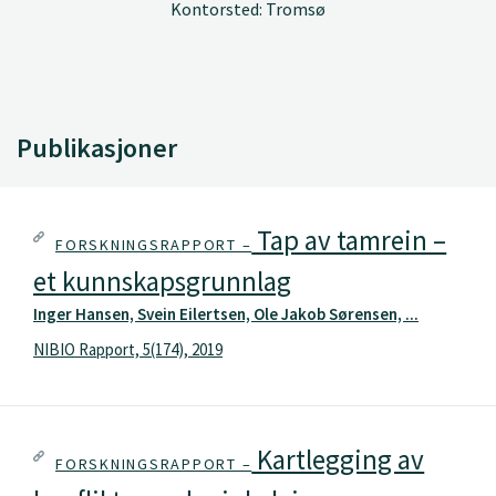
Kontorsted: Tromsø
Publikasjoner
Tap av tamrein –
FORSKNINGSRAPPORT –
et kunnskapsgrunnlag
Inger Hansen, Svein Eilertsen, Ole Jakob Sørensen, ...
NIBIO Rapport, 5(174), 2019
Kartlegging av
FORSKNINGSRAPPORT –