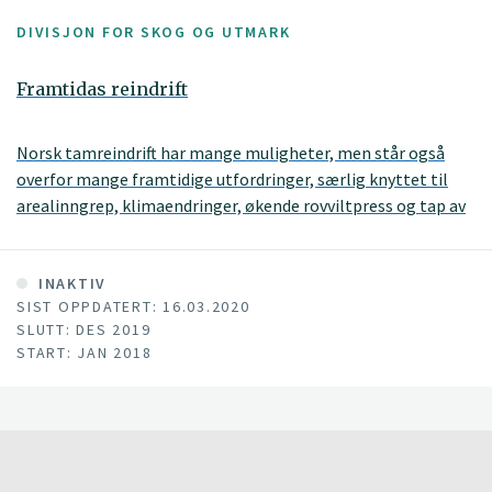
DIVISJON FOR SKOG OG UTMARK
Framtidas reindrift
Norsk tamreindrift har mange muligheter, men står også
overfor mange framtidige utfordringer, særlig knyttet til
arealinngrep, klimaendringer, økende rovviltpress og tap av
rein generelt. Vi ønsket å etablere et nettverk med
kompetansesterke personer fra næring, forvaltning,
friluftsliv og FoU for å rigge et konsortium som var i stand til
INAKTIV
SIST OPPDATERT: 16.03.2020
å løse noen av de utfordringene framtidas reindrift står
SLUTT: DES 2019
overfor.
START: JAN 2018