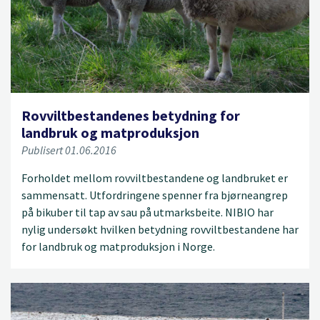
Rovviltbestandenes betydning for
landbruk og matproduksjon
Publisert 01.06.2016
Forholdet mellom rovviltbestandene og landbruket er
sammensatt. Utfordringene spenner fra bjørneangrep
på bikuber til tap av sau på utmarksbeite. NIBIO har
nylig undersøkt hvilken betydning rovviltbestandene har
for landbruk og matproduksjon i Norge.