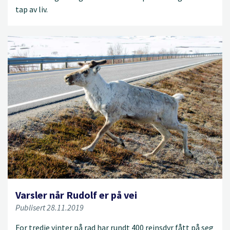
tap av liv.
Varsler når Rudolf er på vei
Publisert 28.11.2019
For tredje vinter på rad har rundt 400 reinsdyr fått på seg