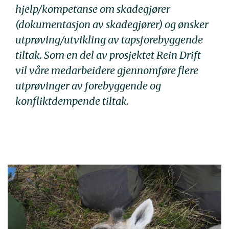
hjelp/kompetanse om skadegjører
(dokumentasjon av skadegjører) og ønsker
utprøving/utvikling av tapsforebyggende
tiltak. Som en del av prosjektet Rein Drift
vil våre medarbeidere gjennomføre flere
utprøvinger av forebyggende og
konfliktdempende tiltak.