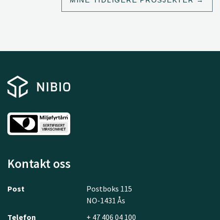
MINE TIDLIGERE PROSJEKTER
Kontakt oss
Post
Postboks 115
NO-1431 Ås
Telefon
+ 47 406 04 100