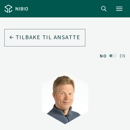
Toggl
navig
TILBAKE TIL ANSATTE
NO
EN