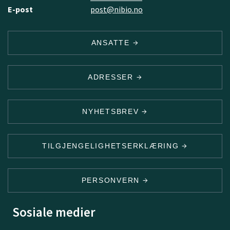
E-post
post@nibio.no
ANSATTE
ADRESSER
NYHETSBREV
TILGJENGELIGHETSERKLÆRING
PERSONVERN
Sosiale medier