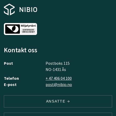
Kontakt oss
Post
Postboks 115
NO-1431 Ås
Telefon
+ 47 406 04 100
E-post
post@nibio.no
ANSATTE