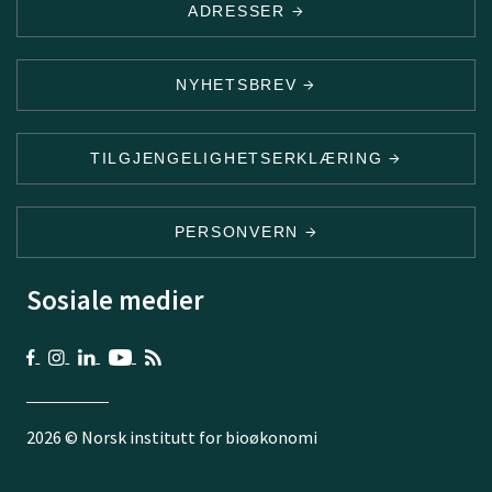
ADRESSER
NYHETSBREV
TILGJENGELIGHETSERKLÆRING
PERSONVERN
Sosiale medier
2026 © Norsk institutt for bioøkonomi