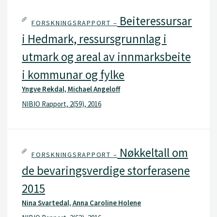
Beiteressursar
FORSKNINGSRAPPORT –
i Hedmark, ressursgrunnlag i
utmark og areal av innmarksbeite
i kommunar og fylke
Yngve Rekdal, Michael Angeloff
NIBIO Rapport, 2(59), 2016
Nøkkeltall om
FORSKNINGSRAPPORT –
de bevaringsverdige storferasene
2015
Nina Svartedal, Anna Caroline Holene