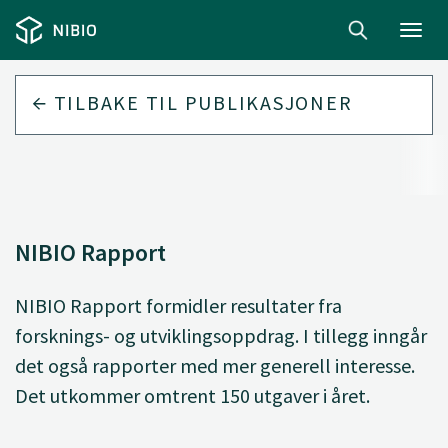
Toggl
navig
TILBAKE TIL
PUBLIKASJONER
NIBIO Rapport
NIBIO Rapport formidler resultater fra
forsknings- og utviklingsoppdrag. I tillegg inngår
det også rapporter med mer generell interesse.
Det utkommer omtrent 150 utgaver i året.