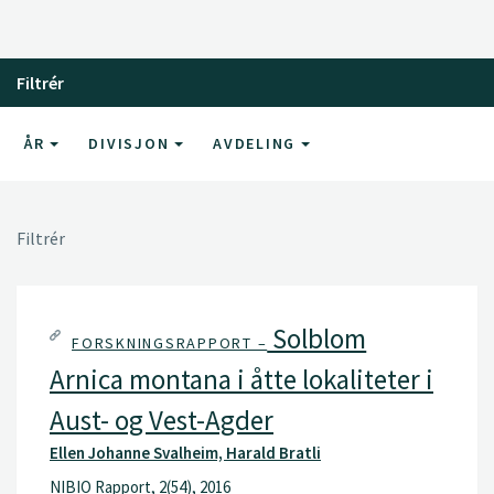
Filtrér
ÅR
DIVISJON
AVDELING
Filtrér
Solblom
FORSKNINGSRAPPORT –
Arnica montana i åtte lokaliteter i
Aust- og Vest-Agder
Ellen Johanne Svalheim, Harald Bratli
NIBIO Rapport, 2(54), 2016