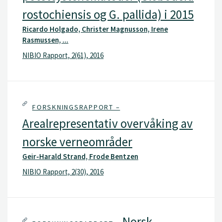
rostochiensis og G. pallida) i 2015
Ricardo Holgado, Christer Magnusson, Irene
Rasmussen, ...
NIBIO Rapport, 2(61), 2016
FORSKNINGSRAPPORT –
Arealrepresentativ overvåking av
norske verneområder
Geir-Harald Strand, Frode Bentzen
NIBIO Rapport, 2(30), 2016
Norsk