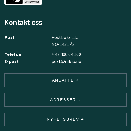
Kontakt oss
Post
Postboks 115
NO-1431 Ås
Telefon
+ 47 406 04 100
E-post
post@nibio.no
ANSATTE
ADRESSER
NYHETSBREV