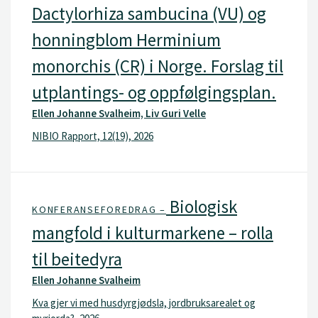
Dactylorhiza sambucina (VU) og
honningblom Herminium
monorchis (CR) i Norge. Forslag til
utplantings- og oppfølgingsplan.
Ellen Johanne Svalheim, Liv Guri Velle
NIBIO Rapport, 12(19), 2026
Biologisk
KONFERANSEFOREDRAG –
mangfold i kulturmarkene – rolla
til beitedyra
Ellen Johanne Svalheim
Kva gjer vi med husdyrgjødsla, jordbruksarealet og