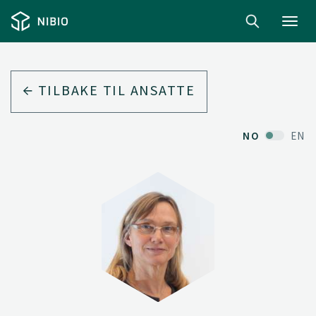
Toggl
navig
TILBAKE TIL ANSATTE
NO
EN