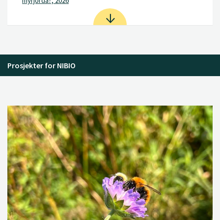
myrjorda?, 2026
Prosjekter for NIBIO