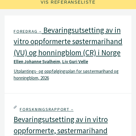
VIS REFERANSELISTE
Bevaringsutsetting av in
FOREDRAG –
vitro oppformerte søstermarihand
(VU) og honningblom (CR) i Norge
Ellen Johanne Svalheim, Liv Guri Velle
Utplantings- og oppfølgingsplan for søstermarihand og
honningblom, 2026
FORSKNINGSRAPPORT –
Bevaringsutsetting av in vitro
oppformerte, søstermarihand