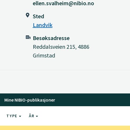
ellen.svalheim@nibio.no
Sted
Landvik
Besøksadresse
Reddalsveien 215, 4886
Grimstad
Mine NIBIO-publikasjoner
TYPE
ÅR