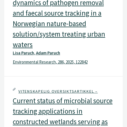
dynamics of pathogen removal
fra tørrtoaletter
and faecal source tracking in a
Norwegian nature-based
solution/system treating urban
waters
Lisa Paruch, Adam Paruch
Environmental Research, 286, 2025, 122842
VITENSKAPELIG OVERSIKTSARTIKKEL –
Current status of microbial source
tracking applications in
constructed wetlands serving as