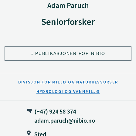
Adam Paruch
Seniorforsker
PUBLIKASJONER FOR NIBIO
DIVISJON FOR MILJØ OG NATURRESSURSER
HYDROLOGI OG VANNMILJØ
(+47) 924 58 374
adam.paruch@nibio.no
Sted