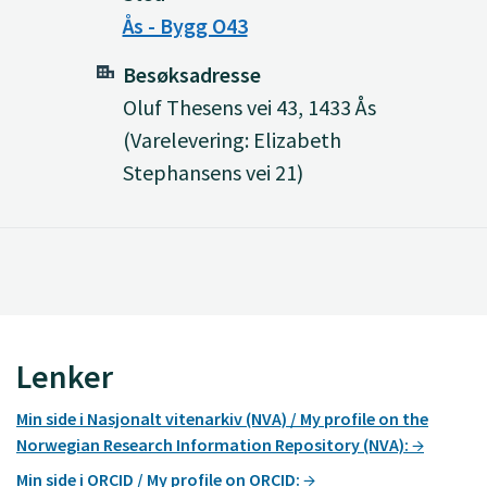
Ås - Bygg O43
Besøksadresse
Oluf Thesens vei 43, 1433 Ås
(Varelevering: Elizabeth
Stephansens vei 21)
Lenker
Min side i Nasjonalt vitenarkiv (NVA) / My profile on the
Norwegian Research Information Repository (NVA):
Min side i ORCID / My profile on ORCID: