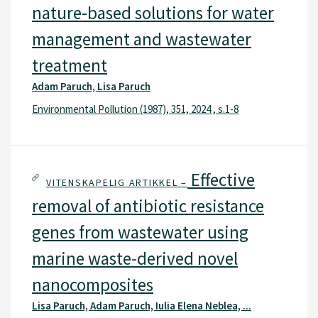
nature-based solutions for water
management and wastewater
treatment
Adam Paruch, Lisa Paruch
Environmental Pollution (1987), 351, 2024 , s.1-8
Effective
VITENSKAPELIG ARTIKKEL –
removal of antibiotic resistance
genes from wastewater using
marine waste-derived novel
nanocomposites
Lisa Paruch, Adam Paruch, Iulia Elena Neblea, ...