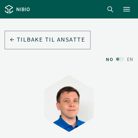
Toggl
navig
TILBAKE TIL ANSATTE
NO
EN