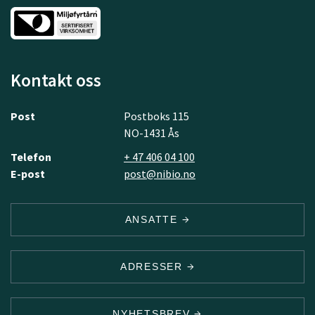
Kontakt oss
Post
Postboks 115
NO-1431 Ås
Telefon
+ 47 406 04 100
E-post
post@nibio.no
ANSATTE
ADRESSER
NYHETSBREV