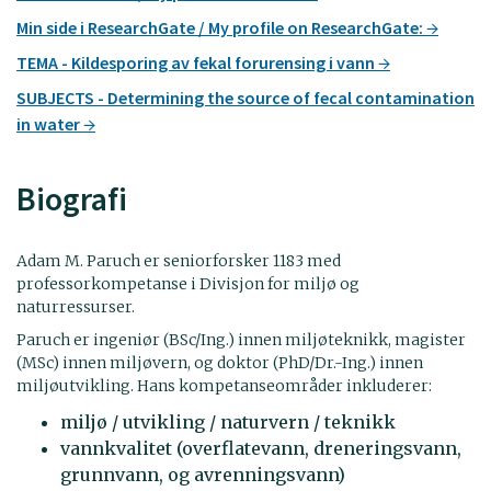
Min side i ResearchGate / My profile on ResearchGate:
TEMA - Kildesporing av fekal forurensing i vann
SUBJECTS - Determining the source of fecal contamination
in water
Biografi
Adam M. Paruch er seniorforsker 1183 med
professorkompetanse i Divisjon for miljø og
naturressurser.
Paruch er ingeniør (BSc/Ing.) innen miljøteknikk, magister
(MSc) innen miljøvern, og doktor (PhD/Dr.-Ing.) innen
miljøutvikling. Hans kompetanseområder inkluderer:
miljø / utvikling / naturvern / teknikk
vannkvalitet (overflatevann, dreneringsvann,
grunnvann, og avrenningsvann)