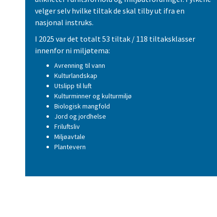
velger selv hvilke tiltak de skal tilby ut ifra en
nasjonal instruks.
I 2025 var det totalt 53 tiltak / 118 tiltaksklasser
innenfor ni miljøtema:
Avrenning til vann
Kulturlandskap
Utslipp til luft
Kulturminner og kulturmiljø
Biologisk mangfold
Jord og jordhelse
Friluftsliv
Miljøavtale
Plantevern