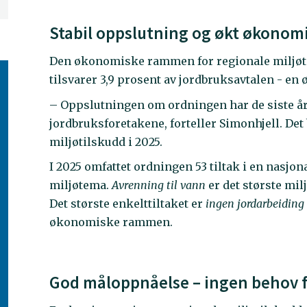
Stabil oppslutning og økt økono
Den økonomiske rammen for regionale miljøtils
tilsvarer 3,9 prosent av jordbruksavtalen - en ø
– Oppslutningen om ordningen har de siste åre
jordbruksforetakene, forteller Simonhjell. Det
miljøtilskudd i 2025.
I 2025 omfattet ordningen 53 tiltak i en nasjona
miljøtema.
Avrenning til vann
er det største mil
Det største enkelttiltaket er
ingen jordarbeidin
økonomiske rammen.
God måloppnåelse – ingen behov f