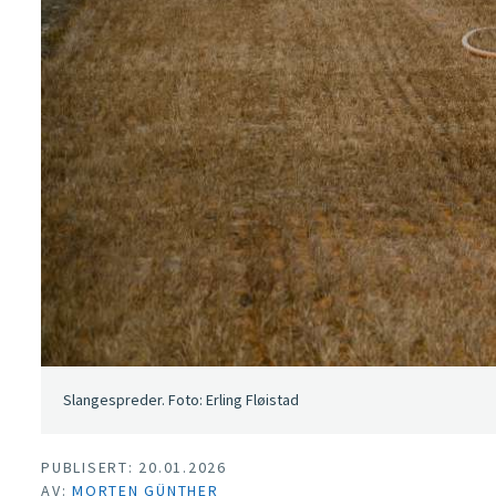
Slangespreder. Foto: Erling Fløistad
PUBLISERT: 20.01.2026
AV:
MORTEN GÜNTHER