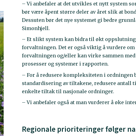
– Vi anbefaler at det utvikles et nytt system 
bør være åpent større deler av året slik at b
Dessuten bør det nye systemet gi bedre grunnla
Simonhjell.
– Et slikt system kan bidra til økt oppslutnin
forvaltningen. Det er også viktig å vurdere om
forvaltningen og/eller kan virke sammen med 
prosesser og systemer i rapporten.
– For å redusere kompleksiteten i ordningen 
standardisering av tiltakene, redusere antall ti
enkelte tiltak til nasjonale ordninger.
– Vi anbefaler også at man vurderer å øke inter
Regionale prioriteringer følger na