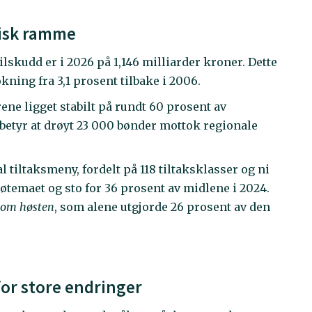
misk ramme
kudd er i 2026 på 1,146 milliarder kroner. Dette
kning fra 3,1 prosent tilbake i 2006.
ne ligget stabilt på rundt 60 prosent av
 betyr at drøyt 23 000 bønder mottok regionale
l tiltaksmeny, fordelt på 118 tiltaksklasser og ni
jøtemaet og sto for 36 prosent av midlene i 2024.
g om høsten
, som alene utgjorde 26 prosent av den
or store endringer