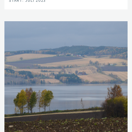
START: JULI 2023