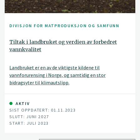
DIVISJON FOR MATPRODUKSJON OG SAMFUNN
Tiltak i landbruket og verdien av forbedret
vannkvalitet
Landbruket er en av de viktigste kildene til
vannforurensing i Norge, og samtidig en stor
bidragsyter til klimautslipp.
AKTIV
SIST OPPDATERT: 01.11.2023
SLUTT: JUNI 2027
START: JULI 2023