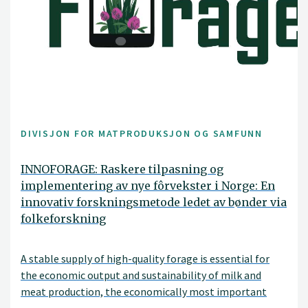
DIVISJON FOR MATPRODUKSJON OG SAMFUNN
INNOFORAGE: Raskere tilpasning og
implementering av nye fôrvekster i Norge: En
innovativ forskningsmetode ledet av bønder via
folkeforskning
A stable supply of high-quality forage is essential for
the economic output and sustainability of milk and
meat production, the economically most important
agricultural production in Norway. Further successful