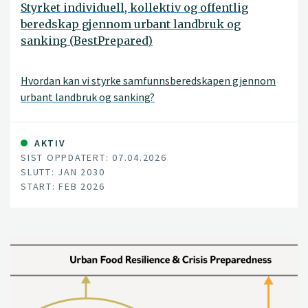
Styrket individuell, kollektiv og offentlig
beredskap gjennom urbant landbruk og
sanking (BestPrepared)
Hvordan kan vi styrke samfunnsberedskapen gjennom
urbant landbruk og sanking?
AKTIV
SIST OPPDATERT: 07.04.2026
SLUTT: JAN 2030
START: FEB 2026