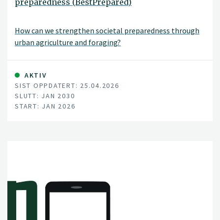
preparedness (BestPrepared)
How can we strengthen societal preparedness through
urban agriculture and foraging?
AKTIV
SIST OPPDATERT: 25.04.2026
SLUTT: JAN 2030
START: JAN 2026