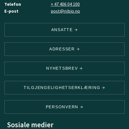
Telefon
+ 47 406 04 100
E-post
post@nibio.no
ANSATTE
ADRESSER
NYHETSBREV
TILGJENGELIGHETSERKLÆRING
PERSONVERN
Sosiale medier