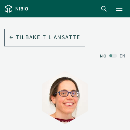
Toggl
navig
TILBAKE TIL ANSATTE
NO
EN