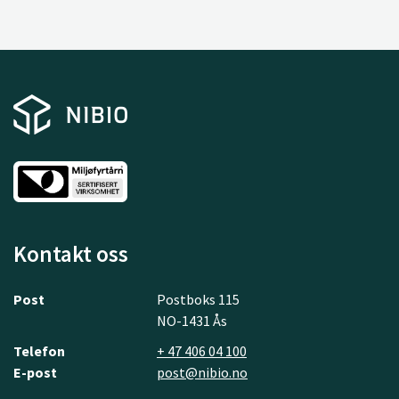
Kontakt oss
Post
Postboks 115
NO-1431 Ås
Telefon
+ 47 406 04 100
E-post
post@nibio.no