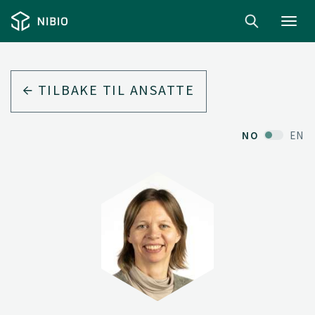
Toggl
navig
TILBAKE TIL ANSATTE
NO
EN