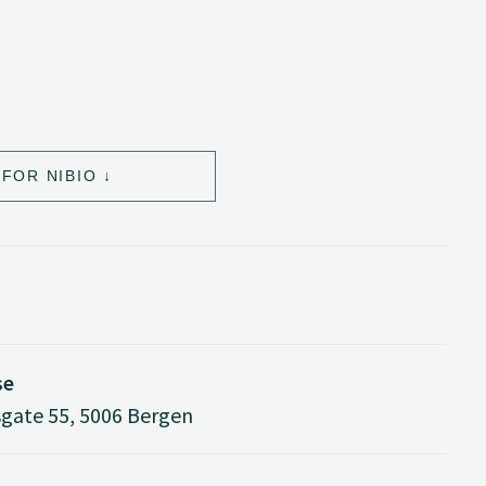
FOR NIBIO
se
ate 55, 5006 Bergen