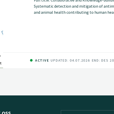
Systematic detection and mitigation of antimi
and animal health contributing to human he
ACTIVE
UPDATED: 04.07.2026
END: DES 2
 oss