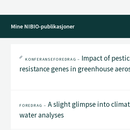
Mine NIBIO-publikasjoner
Impact of pestic
KONFERANSEFOREDRAG –
resistance genes in greenhouse aero
A slight glimpse into clima
FOREDRAG –
water analyses