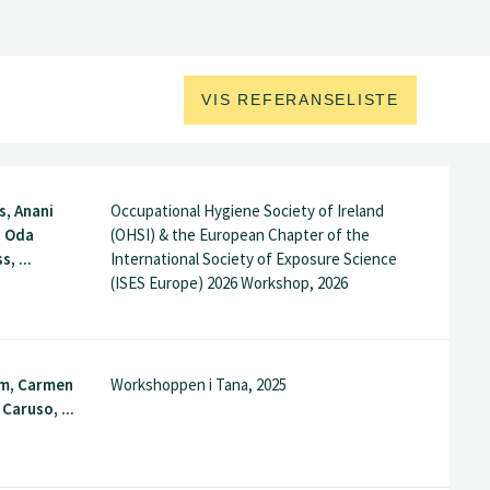
VIS REFERANSELISTE
s, Anani
Occupational Hygiene Society of Ireland
, Oda
(OHSI) & the European Chapter of the
, ...
International Society of Exposure Science
(ISES Europe) 2026 Workshop, 2026
lm, Carmen
Workshoppen i Tana, 2025
Caruso, ...