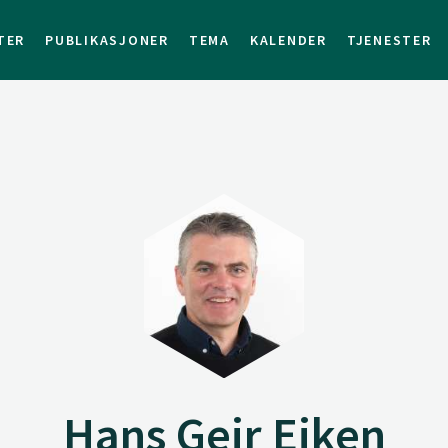
TER
PUBLIKASJONER
TEMA
KALENDER
TJENESTER
Hans Geir Eiken