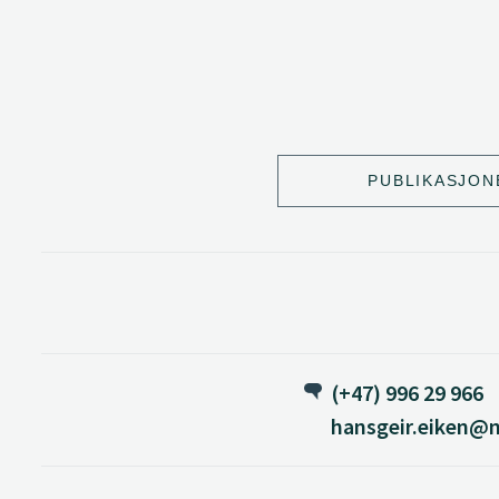
PUBLIKASJON
(+47) 996 29 966
hansgeir.eiken@n