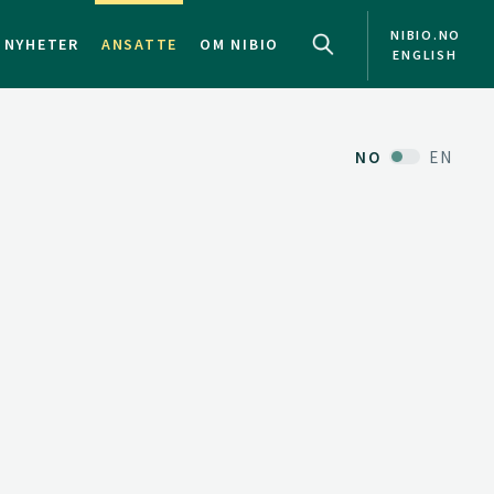
NIBIO.NO
NYHETER
ANSATTE
OM NIBIO
ENGLISH
NO
EN