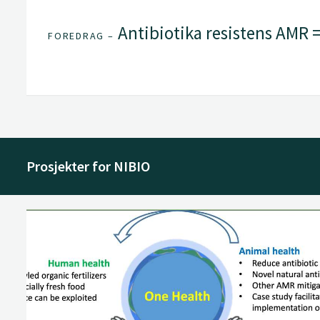
Antibiotika resistens AMR =
FOREDRAG –
Prosjekter for NIBIO