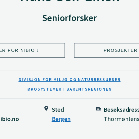
Seniorforsker
ER FOR NIBIO
PROSJEKTER 
DIVISJON FOR MILJØ OG NATURRESSURSER
ØKOSYSTEMER I BARENTSREGIONEN
Sted
Besøksadres
ibio.no
Bergen
Thormøhlensg