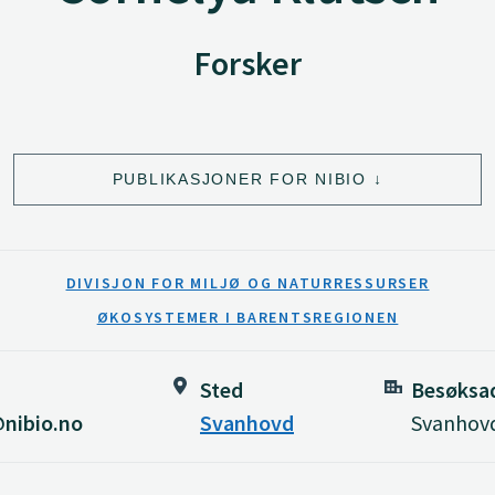
Forsker
PUBLIKASJONER FOR NIBIO
DIVISJON FOR MILJØ OG NATURRESSURSER
ØKOSYSTEMER I BARENTSREGIONEN
Sted
Besøksa
@nibio.no
Svanhovd
Svanhovd