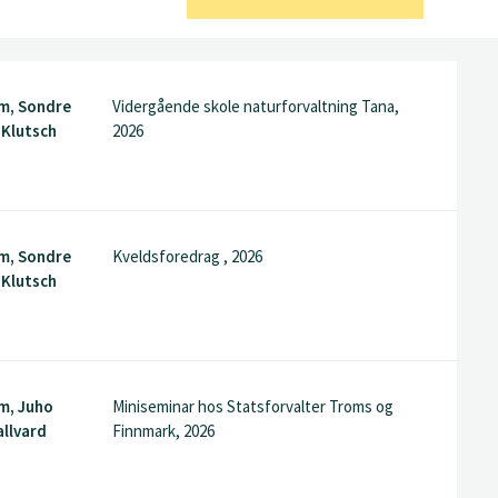
lm, Sondre
Vidergående skole naturforvaltning Tana,
 Klutsch
2026
lm, Sondre
Kveldsforedrag , 2026
 Klutsch
lm, Juho
Miniseminar hos Statsforvalter Troms og
allvard
Finnmark, 2026