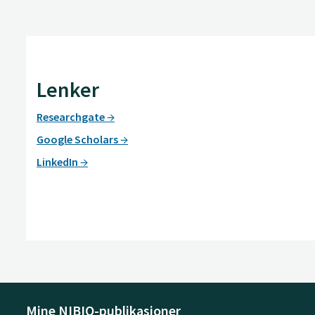
Lenker
Researchgate
Google Scholars
LinkedIn
Mine NIBIO-publikasjoner