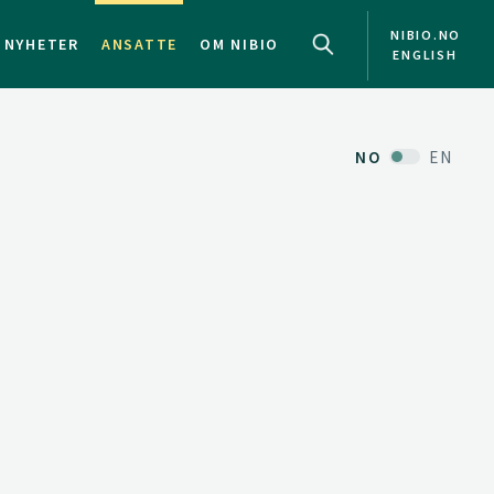
NIBIO.NO
NYHETER
ANSATTE
OM NIBIO
ENGLISH
NO
EN