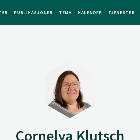
TER
PUBLIKASJONER
TEMA
KALENDER
TJENESTER
Cornelya Klutsch