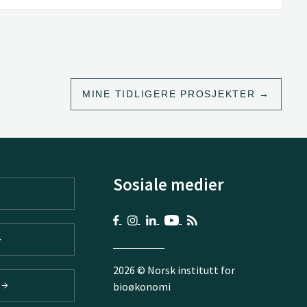
MINE TIDLIGERE PROSJEKTER
Sosiale medier
2026 © Norsk institutt for
V
bioøkonomi