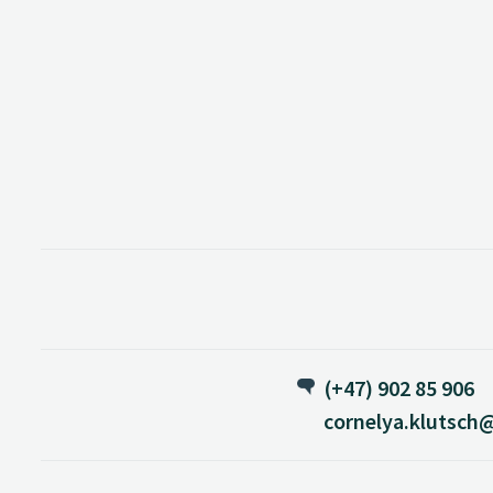
(+47) 902 85 906
cornelya.klutsch