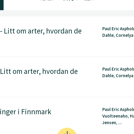
Paul Eric Aspho
 Litt om arter, hvordan de
Dahle, Cornelya
Paul Eric Aspho
Litt om arter, hvordan de
Dahle, Cornelya
Paul Eric Aspho
inger i Finnmark
Vuolteenaho, H
Jensen, ...