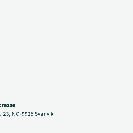
dresse
 23, NO-9925 Svanvik