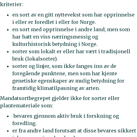
kriterier:
en sort av en gitt nyttevekst som har opprinnelse
i eller er foredlet i eller for Norge.
en sort med opprinnelse i andre land, men som
har hatt en viss næringsmessig og
kulturhistorisk betydning i Norge.
sorter som lokalt er eller har vært i tradisjonell
bruk (lokalsorter).
sorter og linjer, som ikke fanges inn av de
foregående punktene, men som har kjente
genetiske egenskaper av mulig betydning for
framtidig klimatilpasning av arten.
Mandatsortbegrepet gjelder ikke for sorter eller
plantemateriale som:
bevares gjennom aktiv bruk i forskning og
foredling.
er fra andre land forutsatt at disse bevares sikkert