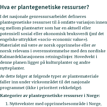
Hva er plantegenetiske ressurser?
I det nasjonale genressursarbeidet defineres
plantegenetiske ressurser til å omfatte variasjon innen
og mellom plantearter som har en aktuell eller
potensiell sosial eller økonomisk bruksverdi (jmf det
engelske uttrykket «socio-economic value»).
Materialet må være av norsk opprinnelse eller av
norsk relevans i overensstemmelse med den nordiske
Kalmardeklarasjonens retningslinjer. Hovedvekt i
denne planen ligger på kulturplanter og andre
nytteplanter.
Av dette følger at følgende typer av plantemateriale
faller inn under virkeområdet til det nasjonale
programmet (ikke i prioritert rekkefølge).
Kategorier av plantegenetiske ressurser i Norge:
Nyttevekster med opprinnelsesområde i Norge,