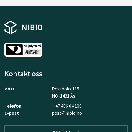
Kontakt oss
Post
Postboks 115
NO-1431 Ås
Telefon
+ 47 406 04 100
E-post
post@nibio.no
ANSATTE