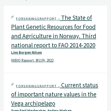
The State of
FORSKNINGSRAPPORT –
Plant Genetic Resources for Food
and Agriculture in Norway. Third
national report to FAO 2014-2020
Linn Borgen Nilsen
NIBIO Rapport, 8(119), 2022
Current status
FORSKNINGSRAPPORT –
of important nature values in the
Vega archipelago
Sven Emil Hinderaker, Anders Nielsen