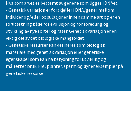
Hva som arves er bestemt av genene som ligger i DNAet.
- Genetisk variasjon er forskjeller i DNA/gener mellom
individer og/eller populasjoner innen samme art og er en
forutsetning både for evolusjon og for foredling og
utvikling av nye sorter og raser. Genetisk variasjon er en
viktig del av det biologiske mangfoldet.
- Genetiske ressurser kan defineres som biologisk
materiale med genetisk variasjon eller genetiske
egenskaper som kan ha betydning for utvikling og
målrettet bruk. Frø, planter, sperm og dyr er eksempler på
genetiske ressurser.