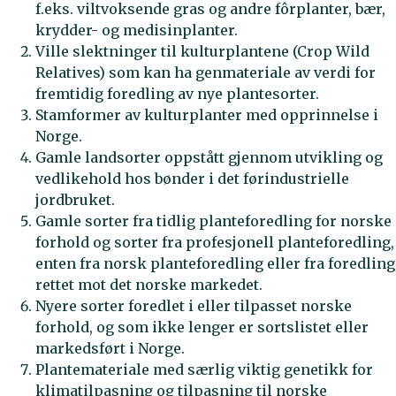
f.eks. viltvoksende gras og andre fôrplanter, bær,
krydder- og medisinplanter.
Ville slektninger til kulturplantene (Crop Wild
Relatives) som kan ha genmateriale av verdi for
fremtidig foredling av nye plantesorter.
Stamformer av kulturplanter med opprinnelse i
Norge.
Gamle landsorter oppstått gjennom utvikling og
vedlikehold hos bønder i det førindustrielle
jordbruket.
Gamle sorter fra tidlig planteforedling for norske
forhold og sorter fra profesjonell planteforedling,
enten fra norsk planteforedling eller fra foredling
rettet mot det norske markedet.
Nyere sorter foredlet i eller tilpasset norske
forhold, og som ikke lenger er sortslistet eller
markedsført i Norge.
Plantemateriale med særlig viktig genetikk for
klimatilpasning og tilpasning til norske