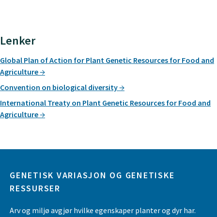
Lenker
Global Plan of Action for Plant Genetic Resources for Food and
Agriculture
Convention on biological diversity
International Treaty on Plant Genetic Resources for Food and
Agriculture
GENETISK VARIASJON OG GENETISKE
RESSURSER
Arv og miljø avgjør hvilke egenskaper planter og dyr har.