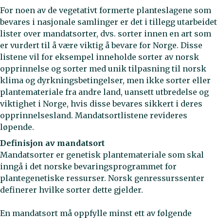
For noen av de vegetativt formerte planteslagene som
bevares i nasjonale samlinger er det i tillegg utarbeidet
lister over mandatsorter, dvs. sorter innen en art som
er vurdert til å være viktig å bevare for Norge. Disse
listene vil for eksempel inneholde sorter av norsk
opprinnelse og sorter med unik tilpasning til norsk
klima og dyrkningsbetingelser, men ikke sorter eller
plantemateriale fra andre land, uansett utbredelse og
viktighet i Norge, hvis disse bevares sikkert i deres
opprinnelsesland. Mandatsortlistene revideres
løpende.
Definisjon av mandatsort
Mandatsorter er genetisk plantemateriale som skal
inngå i det norske bevaringsprogrammet for
plantegenetiske ressurser. Norsk genressurssenter
definerer hvilke sorter dette gjelder.
En mandatsort må oppfylle minst ett av følgende