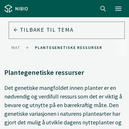
Toggl
navig
TILBAKE TIL
TEMA
MAT
PLANTEGENETISKE RESSURSER
Plantegenetiske ressurser
Det genetiske mangfoldet innen planter er en
nødvendig og verdifull ressurs som det er viktig å
bevare og utnytte på en bærekraftig måte. Den
genetiske variasjonen i naturens plantearter har
gjort det mulig å utvikle dagens nytteplanter og