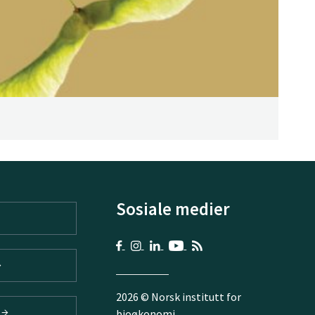
Sosiale medier
2026 © Norsk institutt for
V
bioøkonomi