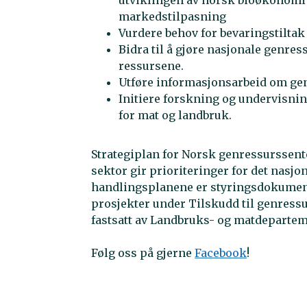
markedstilpasning
Vurdere behov for bevaringstiltak
Bidra til å gjøre nasjonale genress
ressursene.
Utføre informasjonsarbeid om gen
Initiere forskning og undervisnin
for mat og landbruk.
Strategiplan for Norsk genressurssent
sektor gir prioriteringer for det nasj
handlingsplanene er styringsdokument
prosjekter under Tilskudd til genress
fastsatt av Landbruks- og matdeparteme
Følg oss på gjerne
Facebook
!