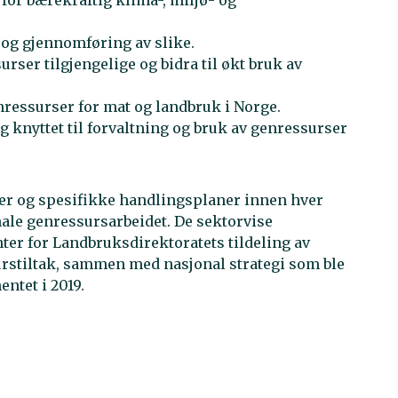
 og gjennomføring av slike.
urser tilgjengelige og bidra til økt bruk av
ressurser for mat og landbruk i Norge.
g knyttet til forvaltning og bruk av genressurser
er og spesifikke handlingsplaner innen hver
onale genressursarbeidet. De sektorvise
er for Landbruksdirektoratets tildeling av
urstiltak, sammen med nasjonal strategi som ble
ntet i 2019.