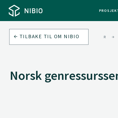
PROSJEK
TILBAKE TIL
OM NIBIO
VÅRE FAGDIVISJONER
Norsk genressursse