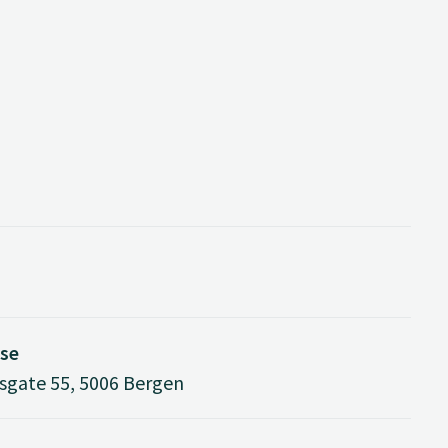
se
gate 55, 5006 Bergen