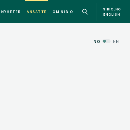
NIBIO.NO
NYHETER
ANSATTE
OM NIBIO
ENGLISH
NO
EN