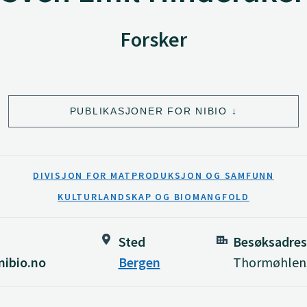
Forsker
PUBLIKASJONER FOR NIBIO
DIVISJON FOR MATPRODUKSJON OG SAMFUNN
KULTURLANDSKAP OG BIOMANGFOLD
Sted
Besøksadres
nibio.no
Bergen
Thormøhlens