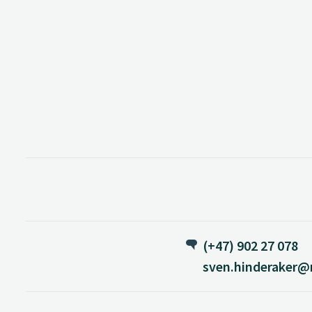
(+47) 902 27 078
sven.hinderaker@