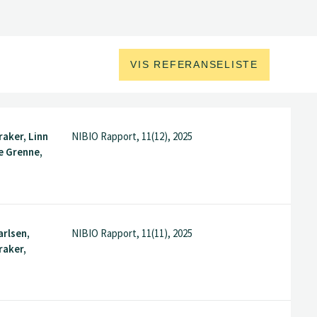
VIS REFERANSELISTE
raker, Linn
NIBIO Rapport, 11(12), 2025
e Grenne,
rlsen,
NIBIO Rapport, 11(11), 2025
raker,