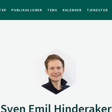
TER
PUBLIKASJONER
TEMA
KALENDER
TJENESTER
Sven Emil Hinderaker