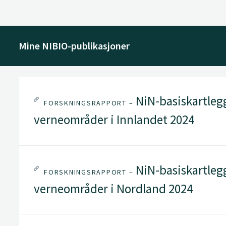
Mine NIBIO-publikasjoner
NiN-basiskartleg
FORSKNINGSRAPPORT –
verneområder i Innlandet 2024
NiN-basiskartleg
FORSKNINGSRAPPORT –
verneområder i Nordland 2024