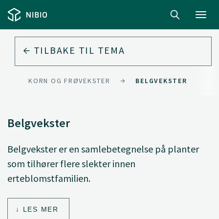
Toggl
navig
TILBAKE TIL
TEMA
T
KORN OG FRØVEKSTER
BELGVEKSTER
Belgvekster
Belgvekster er en samlebetegnelse på planter
som tilhører flere slekter innen
erteblomstfamilien.
LES MER