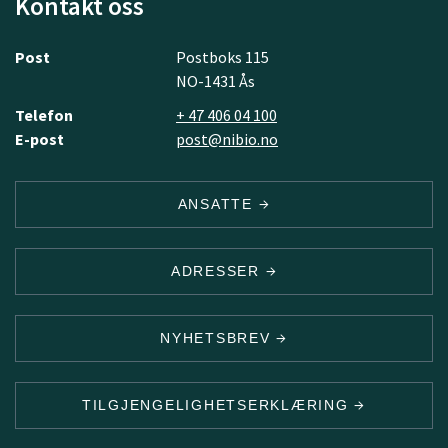
Kontakt oss
Post
Postboks 115
NO-1431 Ås
Telefon
+ 47 406 04 100
E-post
post@nibio.no
ANSATTE
ADRESSER
NYHETSBREV
TILGJENGELIGHETSERKLÆRING