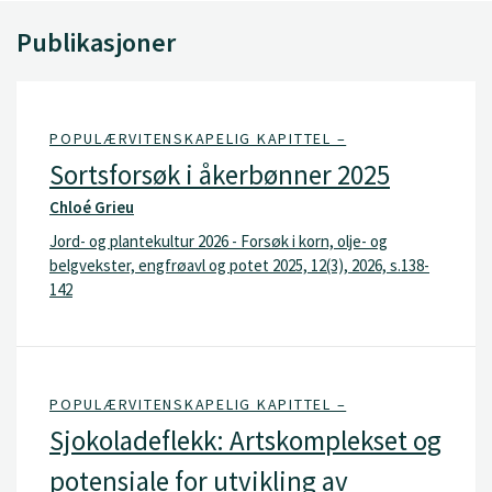
Publikasjoner
POPULÆRVITENSKAPELIG KAPITTEL –
Sortsforsøk i åkerbønner 2025
Chloé Grieu
Jord- og plantekultur 2026 - Forsøk i korn, olje- og
belgvekster, engfrøavl og potet 2025, 12(3), 2026, s.138-
142
POPULÆRVITENSKAPELIG KAPITTEL –
Sjokoladeflekk: Artskomplekset og
potensiale for utvikling av