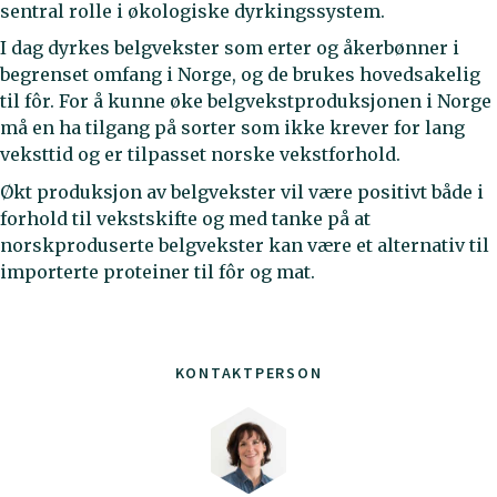
sentral rolle i økologiske dyrkingssystem.
I dag dyrkes belgvekster som erter og åkerbønner i
begrenset omfang i Norge, og de brukes hovedsakelig
til fôr. For å kunne øke belgvekstproduksjonen i Norge
må en ha tilgang på sorter som ikke krever for lang
veksttid og er tilpasset norske vekstforhold.
Økt produksjon av belgvekster vil være positivt både i
forhold til vekstskifte og med tanke på at
norskproduserte belgvekster kan være et alternativ til
importerte proteiner til fôr og mat.
KONTAKTPERSON