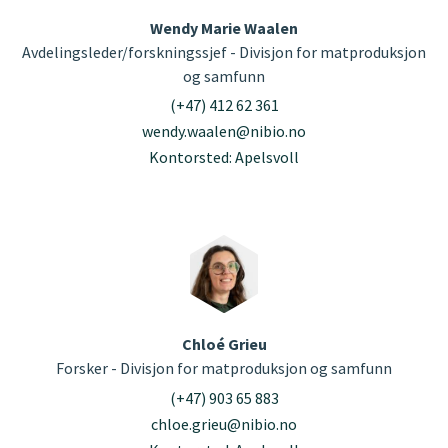
Wendy Marie Waalen
Avdelingsleder/forskningssjef - Divisjon for matproduksjon
og samfunn
(+47) 412 62 361
wendy.waalen@nibio.no
Kontorsted: Apelsvoll
Chloé Grieu
Forsker - Divisjon for matproduksjon og samfunn
(+47) 903 65 883
chloe.grieu@nibio.no