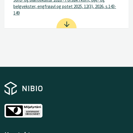
belgvekster, engfrøavl og potet 2025, 12(3), 2026, s.143-
149