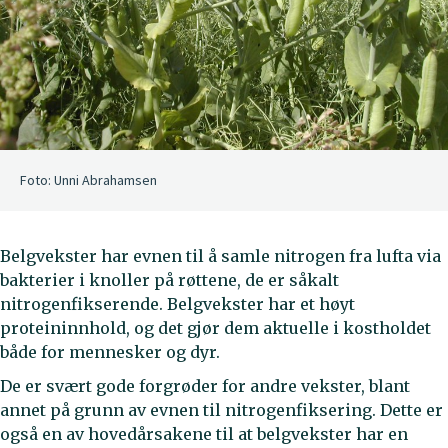
Foto: Unni Abrahamsen
Belgvekster har evnen til å samle nitrogen fra lufta via
bakterier i knoller på røttene, de er såkalt
nitrogenfikserende. Belgvekster har et høyt
proteininnhold, og det gjør dem aktuelle i kostholdet
både for mennesker og dyr.
De er svært gode forgrøder for andre vekster, blant
annet på grunn av evnen til nitrogenfiksering. Dette er
også en av hovedårsakene til at belgvekster har en