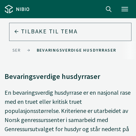
Toggl
navig
TILBAKE TIL
TEMA
ESSURSER
BEVARINGSVERDIGE HUSDYRRASER
Bevaringsverdige husdyrraser
En bevaringsverdig husdyrrase er en nasjonal rase
med en truet eller kritisk truet
populasjonsstørrelse. Kriteriene er utarbeidet av
Norsk genressurssenter i samarbeid med
Genressursutvalget for husdyr og står nederst på