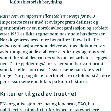
kulturhistorisk betydning.
Raser som er importert eller etablert i Norge før 1950
Importerte raser med et avlsprogram definert og
gjennomført av en norsk avlsorganisasjon og etablert
etter 1950 er ikke regnet som nasjonale husdyrraser.
Norsk genressurssenter henstiller likevel til alle
avlsorganisasjoner som driver avl med dokumentert
avlsframgang at de etablerer et sikringslager av sæd
som ikke skal destrueres selv om avlsarbeidet legges
ned. Dette gjelder også for raser som har vært brukt
som far- eller morrase. Disse rasene har ikke vært
lenge i Norge og det er derfor et større fokus på å sikre
genressursene enn fokus på kulturhistorie.
Kriterier til grad av truethet
FNs organisasjon for mat og landbruk, FAO, har
publisert retningslinjer for hvordan kategorisere