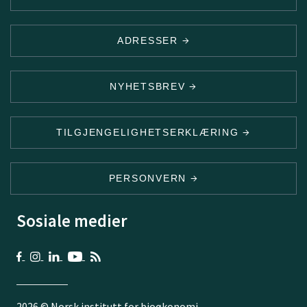
ADRESSER
NYHETSBREV
TILGJENGELIGHETSERKLÆRING
PERSONVERN
Sosiale medier
2026 © Norsk institutt for bioøkonomi