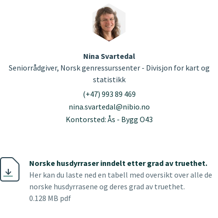
Nina Svartedal
Seniorrådgiver, Norsk genressurssenter - Divisjon for kart og
statistikk
(+47) 993 89 469
nina.svartedal@nibio.no
Kontorsted: Ås - Bygg O43
Norske husdyrraser inndelt etter grad av truethet.
Her kan du laste ned en tabell med oversikt over alle de
norske husdyrrasene og deres grad av truethet.
0.128 MB pdf