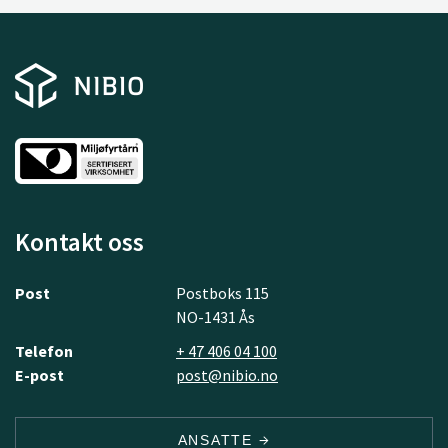
Kontakt oss
Post
Postboks 115
NO-1431 Ås
Telefon
+ 47 406 04 100
E-post
post@nibio.no
ANSATTE