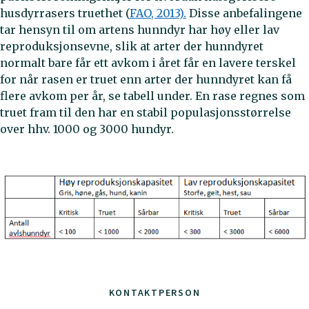
husdyrrasers truethet (
FAO, 2013).
Disse anbefalingene
tar hensyn til om artens hunndyr har høy eller lav
reproduksjonsevne, slik at arter der hunndyret
normalt bare får ett avkom i året får en lavere terskel
for når rasen er truet enn arter der hunndyret kan få
flere avkom per år, se tabell under. En rase regnes som
truet fram til den har en stabil populasjonsstørrelse
over hhv. 1000 og 3000 hundyr.
KONTAKTPERSON