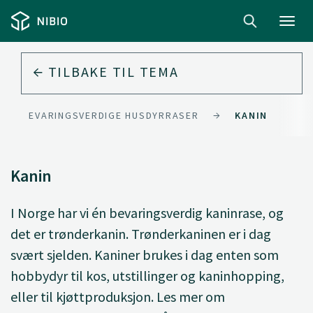
Toggl
navig
TILBAKE TIL
TEMA
BEVARINGSVERDIGE HUSDYRRASER
KANIN
Kanin
I Norge har vi én bevaringsverdig kaninrase, og
det er trønderkanin. Trønderkaninen er i dag
svært sjelden. Kaniner brukes i dag enten som
hobbydyr til kos, utstillinger og kaninhopping,
eller til kjøttproduksjon. Les mer om