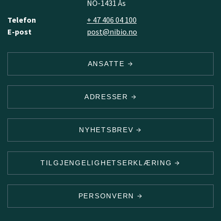
NO-1431 Ås
Telefon
+ 47 406 04 100
E-post
post@nibio.no
ANSATTE
ADRESSER
NYHETSBREV
TILGJENGELIGHETSERKLÆRING
PERSONVERN