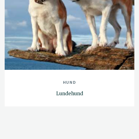
HUND
Lundehund