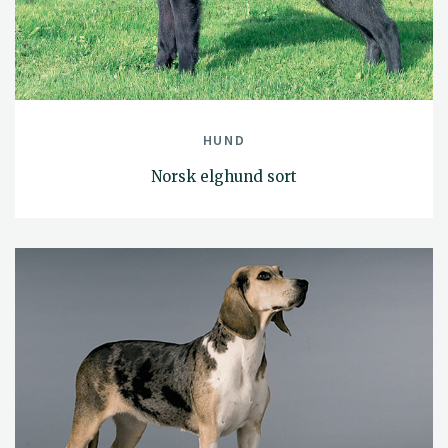
HUND
Norsk elghund sort