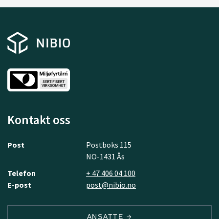
Kontakt oss
Post
Postboks 115
NO-1431 Ås
Telefon
+ 47 406 04 100
E-post
post@nibio.no
ANSATTE