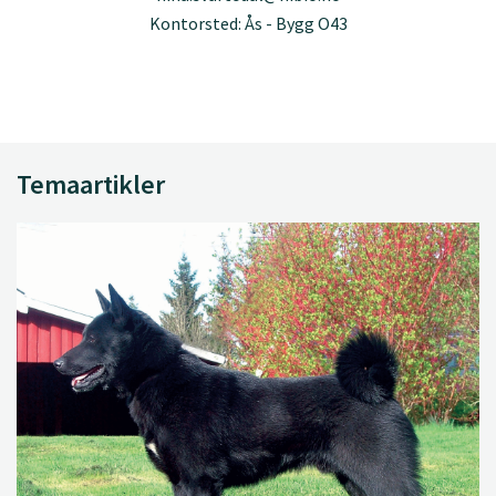
Kontorsted: Ås - Bygg O43
Temaartikler