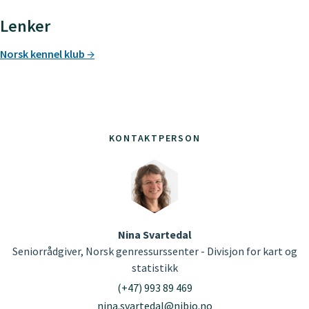
Lenker
Norsk kennel klub
KONTAKTPERSON
Nina Svartedal
Seniorrådgiver, Norsk genressurssenter - Divisjon for kart og
statistikk
(+47) 993 89 469
nina.svartedal@nibio.no