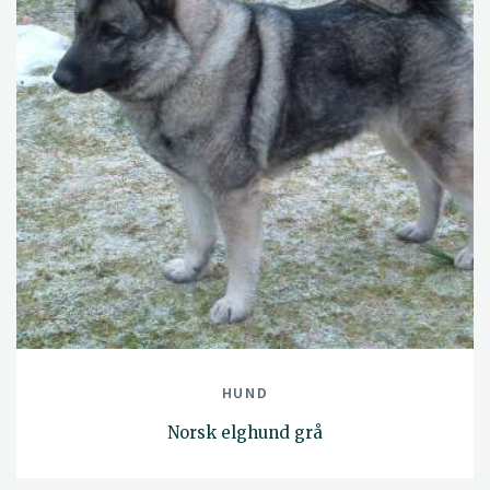
HUND
Norsk elghund grå