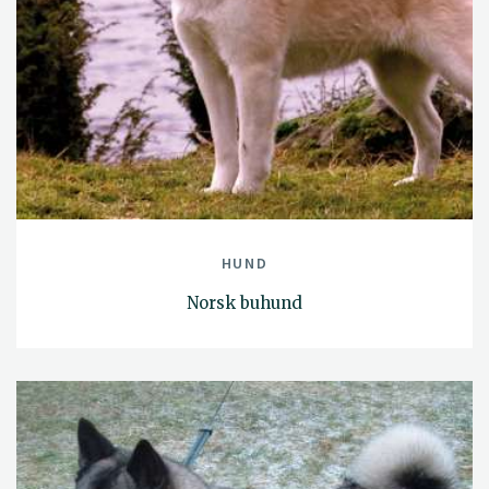
HUND
Norsk buhund