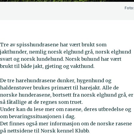
Foto:
Tre av spisshundrasene har vært brukt som
jakthunder, nemlig norsk elghund grå, norsk elghund
svart og norsk lundehund. Norsk buhund har vært
brukt til både jakt, gjeting og vakthund.
De tre harehundrasene dunker, hygenhund og
haldenstøver brukes primært til harejakt. Alle de
norske hunderasene, bortsett fra norsk elghund grå, er
så fåtallige at de regnes som truet.
Under kan du lese mer om rasene, deres utbredelse og
om bevaringssituasjonen i dag.
Det finnes også mer informasjon om de norske rasene
på nettsidene til Norsk kennel Klubb.