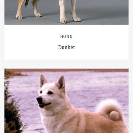
HUND
Dunker