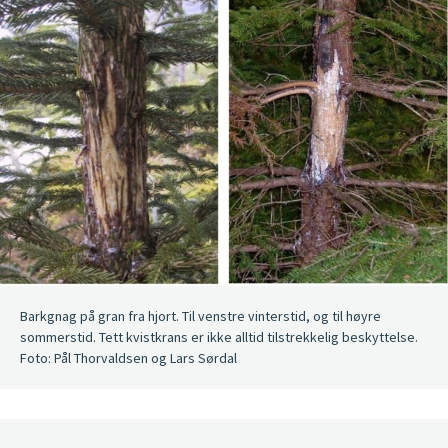
Barkgnag på gran fra hjort. Til venstre vinterstid, og til høyre
sommerstid. Tett kvistkrans er ikke alltid tilstrekkelig beskyttelse.
Foto: Pål Thorvaldsen og Lars Sørdal