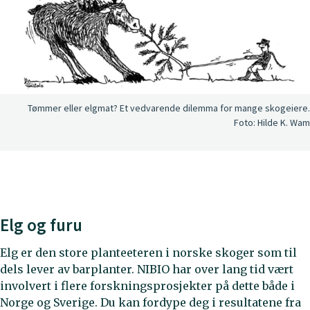
Tømmer eller elgmat? Et vedvarende dilemma for mange skogeiere.
Foto:
Hilde K. Wam
Elg og furu
Elg er den store planteeteren i norske skoger som til
dels lever av barplanter. NIBIO har over lang tid vært
involvert i flere forskningsprosjekter på dette både i
Norge og Sverige. Du kan fordype deg i resultatene fra