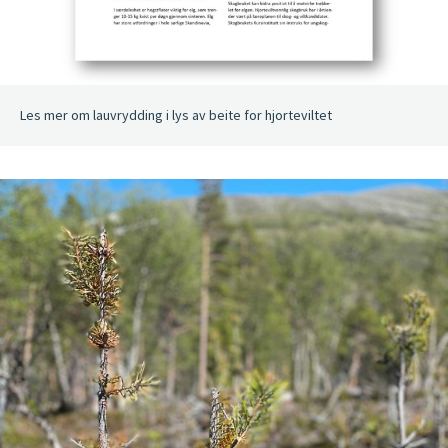
Les mer om lauvrydding i lys av beite for hjorteviltet