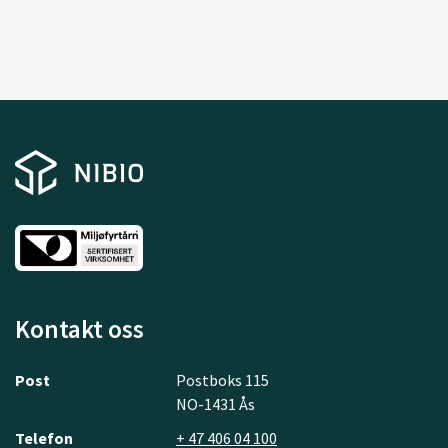
Kontakt oss
Post
Postboks 115
NO-1431 Ås
Telefon
+ 47 406 04 100