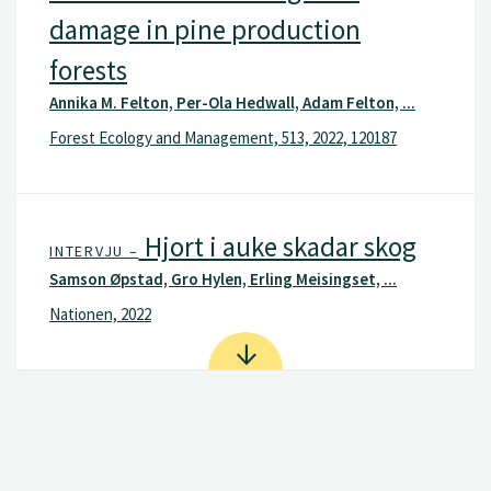
damage in pine production
forests
Annika M. Felton, Per-Ola Hedwall, Adam Felton, ...
Forest Ecology and Management, 513, 2022, 120187
Hjort i auke skadar skog
INTERVJU –
Samson Øpstad, Gro Hylen, Erling Meisingset, ...
Nationen, 2022