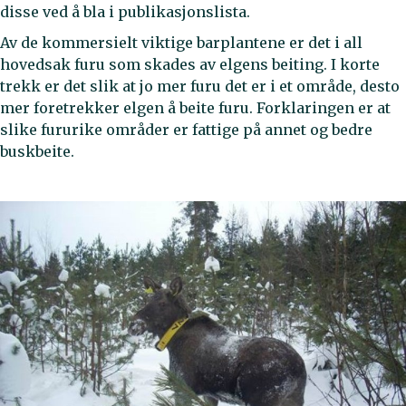
disse ved å bla i publikasjonslista.
Av de kommersielt viktige barplantene er det i all
hovedsak furu som skades av elgens beiting. I korte
trekk er det slik at jo mer furu det er i et område, desto
mer foretrekker elgen å beite furu. Forklaringen er at
slike fururike områder er fattige på annet og bedre
buskbeite.