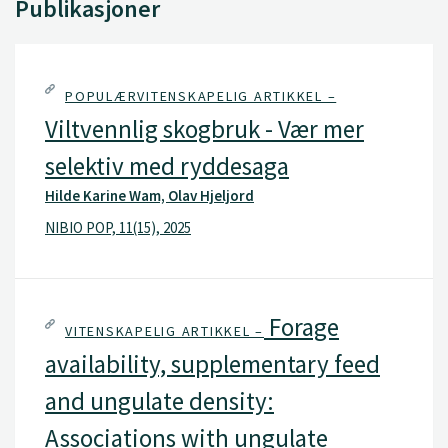
Publikasjoner
POPULÆRVITENSKAPELIG ARTIKKEL –
Viltvennlig skogbruk - Vær mer
selektiv med ryddesaga
Hilde Karine Wam, Olav Hjeljord
NIBIO POP, 11(15), 2025
Forage
VITENSKAPELIG ARTIKKEL –
availability, supplementary feed
and ungulate density:
Associations with ungulate