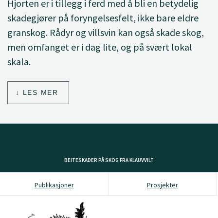
Hjorten er i tillegg i ferd med å bli en betydelig
skadegjører på foryngelsesfelt, ikke bare eldre
granskog. Rådyr og villsvin kan også skade skog,
men omfanget er i dag lite, og på svært lokal
skala.
LES MER
BEITESKADER PÅ SKOG FRA KLAUVVILT
Publikasjoner
Prosjekter