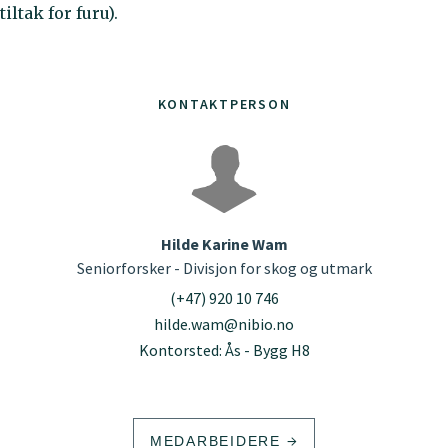
tiltak for furu).
KONTAKTPERSON
Hilde Karine Wam
Seniorforsker - Divisjon for skog og utmark
(+47) 920 10 746
hilde.wam@nibio.no
Kontorsted: Ås - Bygg H8
MEDARBEIDERE