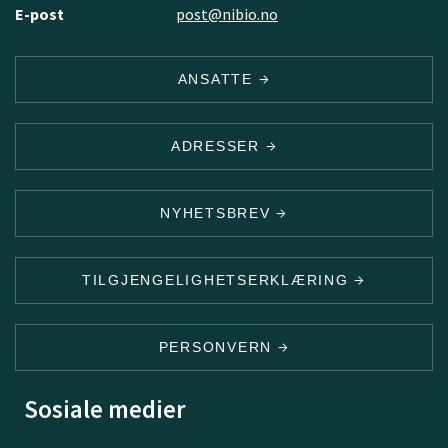
E-post
post@nibio.no
ANSATTE
ADRESSER
NYHETSBREV
TILGJENGELIGHETSERKLÆRING
PERSONVERN
Sosiale medier