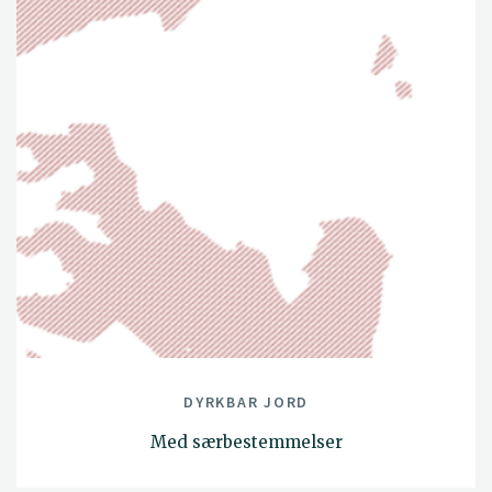
DYRKBAR JORD
Med særbestemmelser