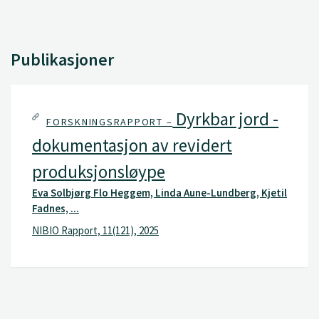
Publikasjoner
Dyrkbar jord -
FORSKNINGSRAPPORT –
dokumentasjon av revidert
produksjonsløype
Eva Solbjørg Flo Heggem, Linda Aune-Lundberg, Kjetil
Fadnes, ...
NIBIO Rapport, 11(121), 2025