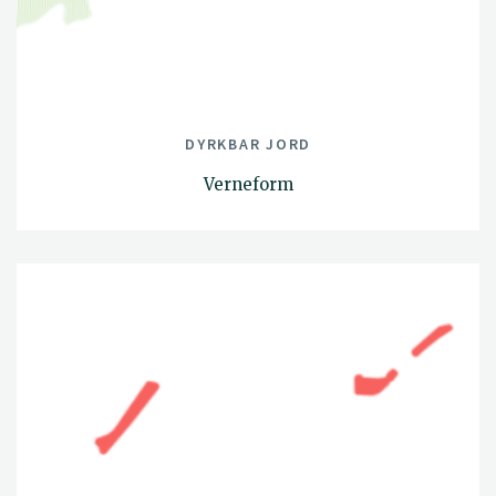
DYRKBAR JORD
Verneform