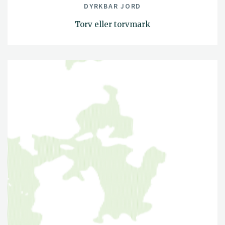
DYRKBAR JORD
Torv eller torvmark