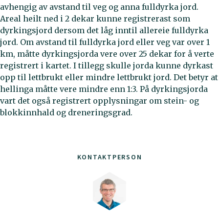
avhengig av avstand til veg og anna fulldyrka jord.
Areal heilt ned i 2 dekar kunne registrerast som
dyrkingsjord dersom det låg inntil allereie fulldyrka
jord. Om avstand til fulldyrka jord eller veg var over 1
km, måtte dyrkingsjorda vere over 25 dekar for å verte
registrert i kartet. I tillegg skulle jorda kunne dyrkast
opp til lettbrukt eller mindre lettbrukt jord. Det betyr at
hellinga måtte vere mindre enn 1:3. På dyrkingsjorda
vart det også registrert opplysningar om stein- og
blokkinnhald og dreneringsgrad.
KONTAKTPERSON