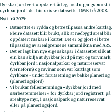
Dyrkbar jord vert oppdatert årleg, med utgangspunkt i
dyrkbar jord i det historiske datasettet DMK frå 2008.
Nytt frå 2025:
Datasettet er rydda og betre tilpassa andre kartlag.
Fleire datasett blir brukt, slik at nedbygd areal blir
oppdatert raskare i kartet. Det er og gjort ei betre
tilpassing av arealgrensene samanlikna med AR5.
Det er lagt inn nye eigenskapar i datasettet slik at
ein kan skilja ut dyrkbar jord på myr og torvmark,
dyrkbar jord i nasjonalparkar og naturreservat
(verneform) og ravinar som var kartlagt som
dyrkbare - under forutsetning av bakkeplanering
(planeringsjord).
Vi brukar fellesnemninga «dyrkbar jord med
særbestemmelser» for dyrkbar jord registrert på
arealtype myr, i nasjonalpark og naturreservat
eller på planeringsjord.