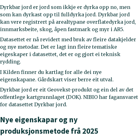
Dyrkbar jord er jord som ikkje er dyrka opp no, men
som kan dyrkast opp til fulldyrka jord. Dyrkbar jord
kan vere registrert på arealtypane overflatedyrka jord,
innmarksbeite, skog, åpen fastmark og myr i AR5.
Datasettet er nå revidert med bruk av fleire datakjelder
og nye metodar. Det er lagt inn fleire tematiske
eigeskaper i datasettet, det er og gjort ei teknisk
rydding.
I Kilden finner du kartlag for alle dei nye
eigenskapane. Gårdskart viser berre eit utval.
Dyrkbar jord er eit Geovekst-produkt og ein del av det
offentlege kartgrunnlaget (DOK). NIBIO har fagansvaret
for datasettet Dyrkbar jord.
Nye eigenskapar og ny
produksjonsmetode frå 2025