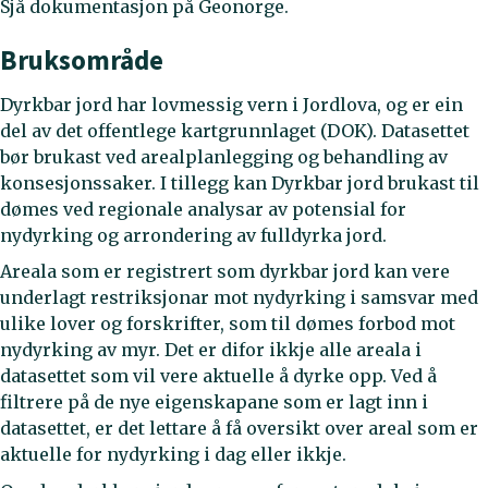
Sjå dokumentasjon på Geonorge.
Bruksområde
Dyrkbar jord har lovmessig vern i Jordlova, og er ein
del av det offentlege kartgrunnlaget (DOK). Datasettet
bør brukast ved arealplanlegging og behandling av
konsesjonssaker. I tillegg kan Dyrkbar jord brukast til
dømes ved regionale analysar av potensial for
nydyrking og arrondering av fulldyrka jord.
Areala som er registrert som dyrkbar jord kan vere
underlagt restriksjonar mot nydyrking i samsvar med
ulike lover og forskrifter, som til dømes forbod mot
nydyrking av myr. Det er difor ikkje alle areala i
datasettet som vil vere aktuelle å dyrke opp. Ved å
filtrere på de nye eigenskapane som er lagt inn i
datasettet, er det lettare å få oversikt over areal som er
aktuelle for nydyrking i dag eller ikkje.