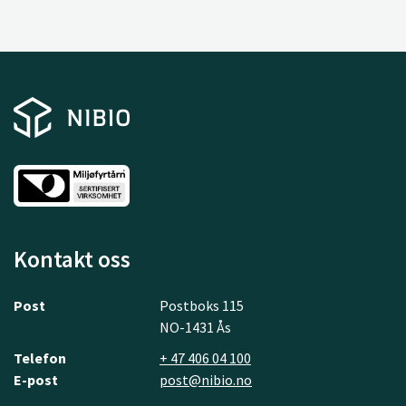
Kontakt oss
Post
Postboks 115
NO-1431 Ås
Telefon
+ 47 406 04 100
E-post
post@nibio.no