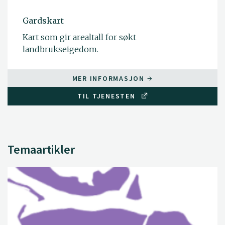
Gardskart
Kart som gir arealtall for søkt
landbrukseigedom.
MER INFORMASJON
TIL TJENESTEN
Temaartikler