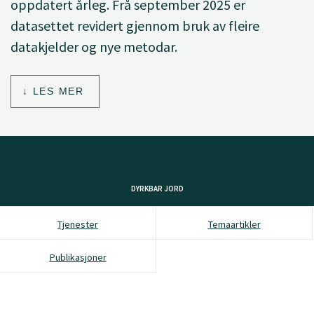
oppdatert årleg. Frå september 2025 er
datasettet revidert gjennom bruk av fleire
datakjelder og nye metodar.
LES MER
DYRKBAR JORD
Tjenester
Temaartikler
Publikasjoner