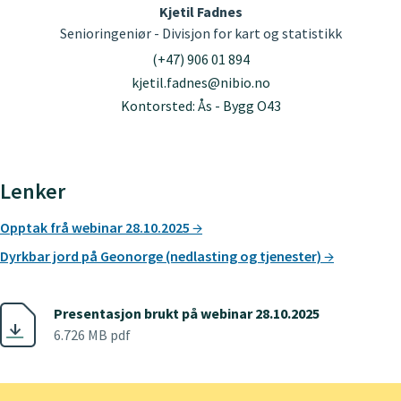
Kjetil Fadnes
Senioringeniør - Divisjon for kart og statistikk
(+47) 906 01 894
kjetil.fadnes@nibio.no
Kontorsted: Ås - Bygg O43
Lenker
Opptak frå webinar 28.10.2025
Dyrkbar jord på Geonorge (nedlasting og tjenester)
Presentasjon brukt på webinar 28.10.2025
6.726 MB pdf