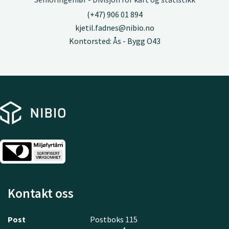
(+47) 906 01 894
kjetil.fadnes@nibio.no
Kontorsted: Ås - Bygg O43
Kontakt oss
Post
Postboks 115