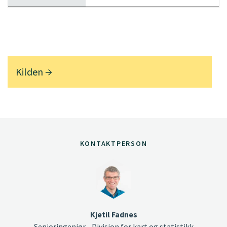
Kilden
KONTAKTPERSON
Kjetil Fadnes
Senioringeniør - Divisjon for kart og statistikk