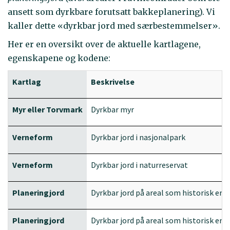
ansett som dyrkbare forutsatt bakkeplanering). Vi
kaller dette «dyrkbar jord med særbestemmelser».
Her er en oversikt over de aktuelle kartlagene,
egenskapene og kodene:
Kartlag
Beskrivelse
Myr eller Torvmark
Dyrkbar myr
Verneform
Dyrkbar jord i nasjonalpark
Verneform
Dyrkbar jord i naturreservat
Planeringjord
Dyrkbar jord på areal som historisk er 
Planeringjord
Dyrkbar jord på areal som historisk er