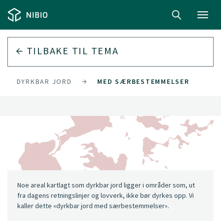
Toggl
navig
TILBAKE TIL
TEMA
DYRKBAR JORD
MED SÆRBESTEMMELSER
Noe areal kartlagt som dyrkbar jord ligger i områder som, ut
fra dagens retningslinjer og lovverk, ikke bør dyrkes opp. Vi
kaller dette «dyrkbar jord med særbestemmelser».