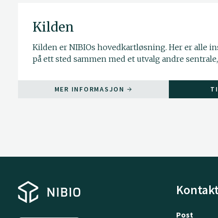
Kilden
Kilden er NIBIOs hovedkartløsning. Her er alle ins
på ett sted sammen med et utvalg andre sentrale, 
MER INFORMASJON
T
Kontakt
Post