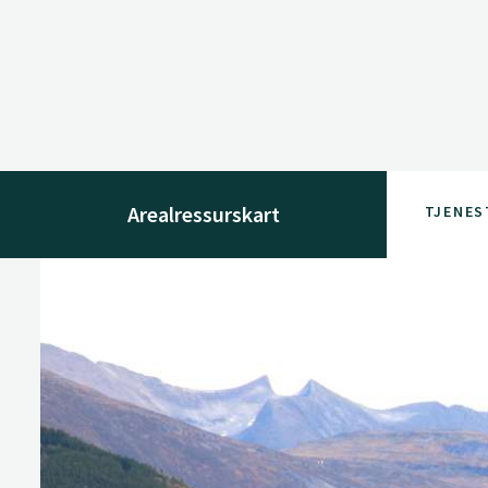
Arealressurskart
TJENES