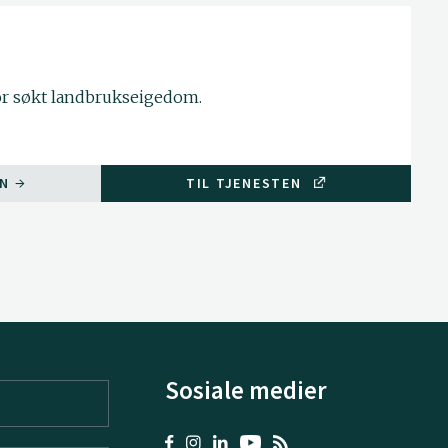
for søkt landbrukseigedom.
ON
TIL TJENESTEN
Sosiale medier