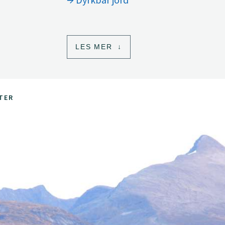
LES MER
TER