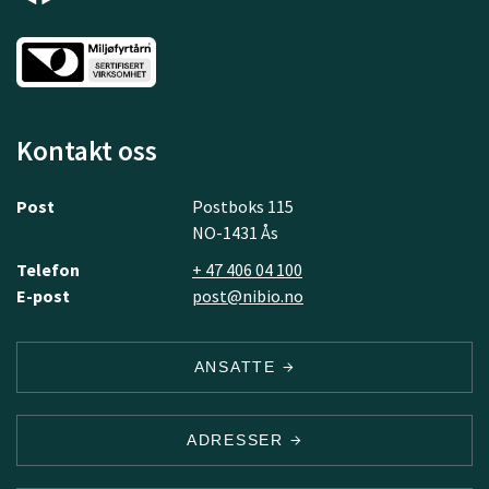
Kontakt oss
Post
Postboks 115
NO-1431 Ås
Telefon
+ 47 406 04 100
E-post
post@nibio.no
ANSATTE
ADRESSER