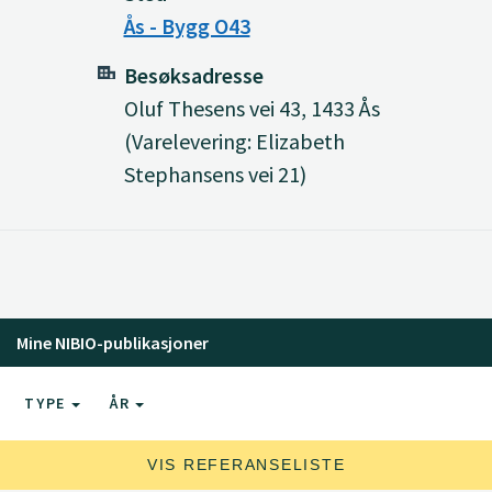
Ås - Bygg O43
Besøksadresse
Oluf Thesens vei 43, 1433 Ås
(Varelevering: Elizabeth
Stephansens vei 21)
Mine NIBIO-publikasjoner
TYPE
ÅR
VIS REFERANSELISTE