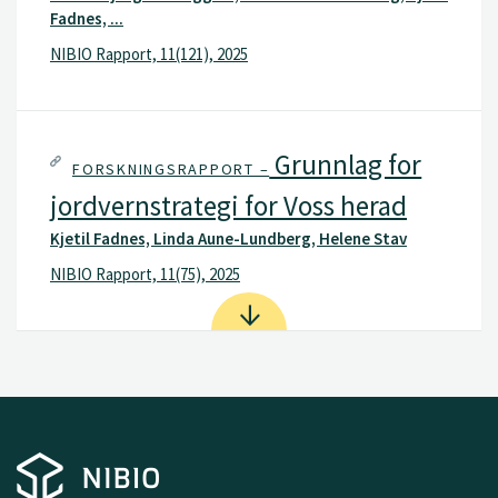
Fadnes, ...
NIBIO Rapport, 11(121), 2025
Grunnlag for
FORSKNINGSRAPPORT –
jordvernstrategi for Voss herad
Kjetil Fadnes, Linda Aune-Lundberg, Helene Stav
NIBIO Rapport, 11(75), 2025