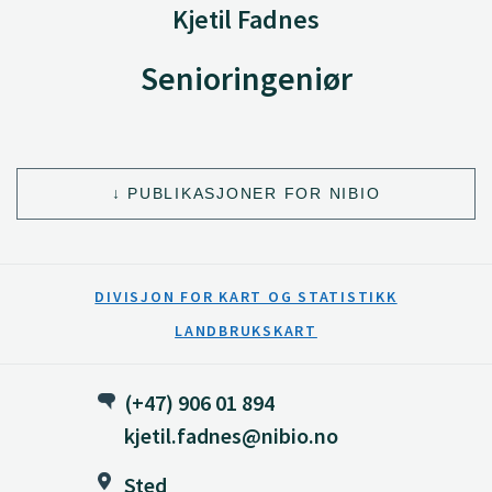
Kjetil Fadnes
Senioringeniør
PUBLIKASJONER FOR NIBIO
DIVISJON FOR KART OG STATISTIKK
LANDBRUKSKART
(+47) 906 01 894
kjetil.fadnes@nibio.no
Sted