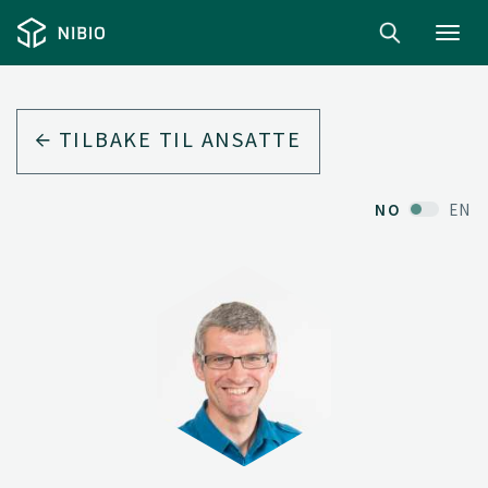
Toggl
navig
TILBAKE TIL ANSATTE
NO
EN