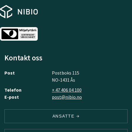
Kontakt oss
Post
Postboks 115
NO-1431 Ås
Telefon
+ 47 406 04 100
E-post
post@nibio.no
ANSATTE