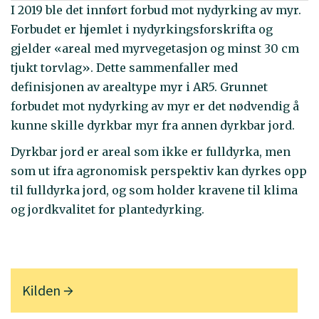
I 2019 ble det innført forbud mot nydyrking av myr.
Forbudet er hjemlet i nydyrkingsforskrifta og
gjelder «areal med myrvegetasjon og minst 30 cm
tjukt torvlag». Dette sammenfaller med
definisjonen av arealtype myr i AR5. Grunnet
forbudet mot nydyrking av myr er det nødvendig å
kunne skille dyrkbar myr fra annen dyrkbar jord.
Dyrkbar jord er areal som ikke er fulldyrka, men
som ut ifra agronomisk perspektiv kan dyrkes opp
til fulldyrka jord, og som holder kravene til klima
og jordkvalitet for plantedyrking.
Kilden