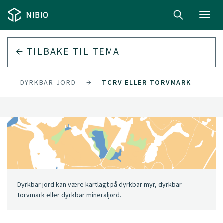
Toggl
navig
TILBAKE TIL
TEMA
DYRKBAR JORD
TORV ELLER TORVMARK
Dyrkbar jord kan være kartlagt på dyrkbar myr, dyrkbar
torvmark eller dyrkbar mineraljord.