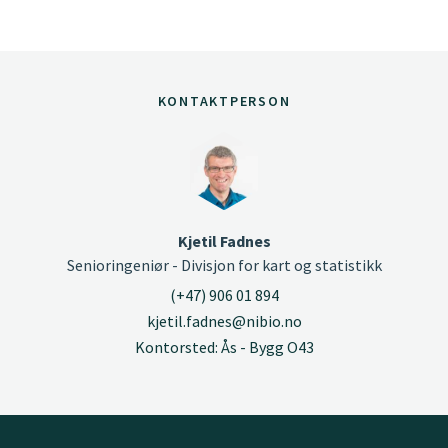
KONTAKTPERSON
Kjetil Fadnes
Senioringeniør - Divisjon for kart og statistikk
(+47) 906 01 894
kjetil.fadnes@nibio.no
Kontorsted: Ås - Bygg O43