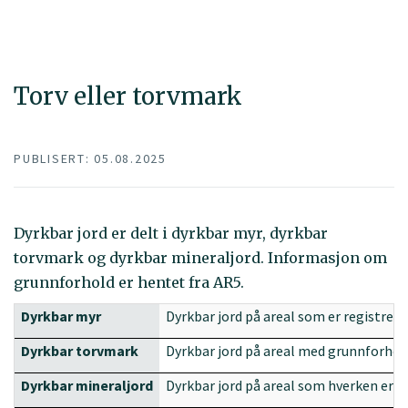
Torv eller torvmark
PUBLISERT: 05.08.2025
Dyrkbar jord er delt i dyrkbar myr, dyrkbar
torvmark og dyrkbar mineraljord. Informasjon om
grunnforhold er hentet fra AR5.
Dyrkbar myr
Dyrkbar jord på areal som er registrer
Dyrkbar torvmark
Dyrkbar jord på areal med grunnforhold
Dyrkbar mineraljord
Dyrkbar jord på areal som hverken er r