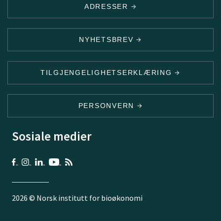
ADRESSER
NYHETSBREV
TILGJENGELIGHETSERKLÆRING
PERSONVERN
Sosiale medier
2026 © Norsk institutt for bioøkonomi