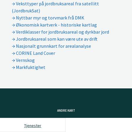
Veksttyper på jordbruksareal fra satellitt
(JordbrukSat)
Nyttbar myr og torvmark frå DMK
Økonomisk kartverk - historiske kartlag
Verdiklasser for jordbruksareal og dyrkbar jord
Jordbruksareal som kan være ute av drift
Nasjonalt grunnkart for arealanalyse
CORINE Land Cover
Vernskog
Markfuktighet
ANDRE KART
Tjenester