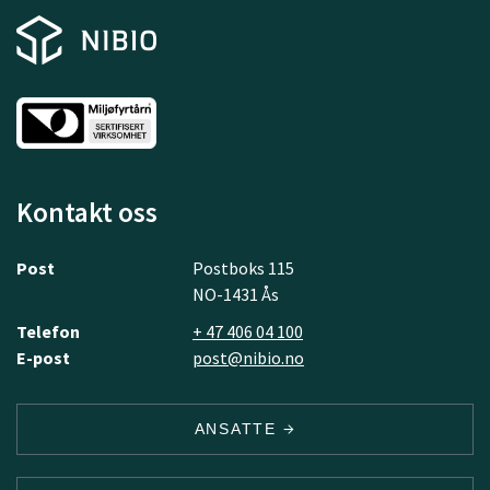
Kontakt oss
Post
Postboks 115
NO-1431 Ås
Telefon
+ 47 406 04 100
E-post
post@nibio.no
ANSATTE