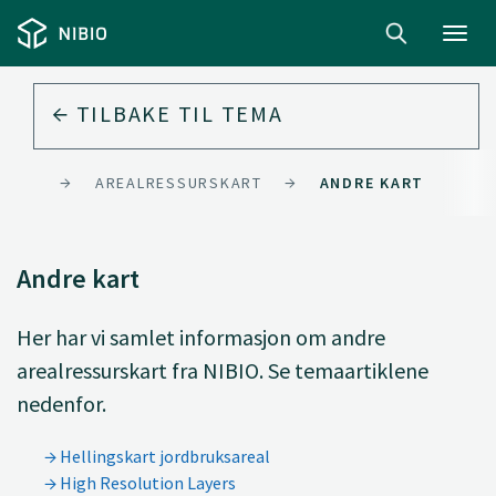
Toggl
navig
TILBAKE TIL
TEMA
JORD
AREALRESSURSKART
ANDRE KART
Andre kart
Her har vi samlet informasjon om andre
arealressurskart fra NIBIO. Se temaartiklene
nedenfor.
Hellingskart jordbruksareal
High Resolution Layers