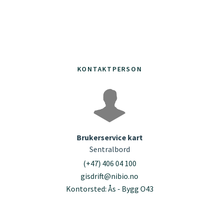
KONTAKTPERSON
Brukerservice kart
Sentralbord
(+47) 406 04 100
gisdrift@nibio.no
Kontorsted: Ås - Bygg O43