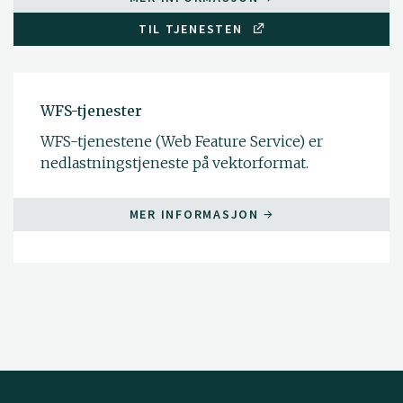
TIL TJENESTEN
WFS-tjenester
WFS-tjenestene (Web Feature Service) er
nedlastningstjeneste på vektorformat.
MER INFORMASJON