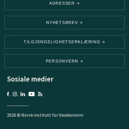
ADRESSER
NYHETSBREV
TILGJENGELIGHETSERKLÆRING
PERSONVERN
Sosiale medier
2026 © Norsk institutt for bioøkonomi