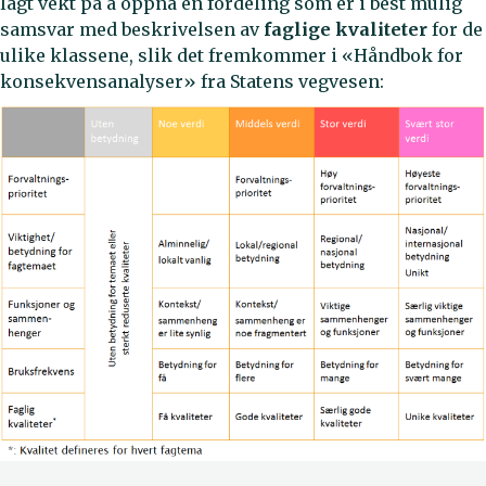
lagt vekt på å oppnå en fordeling som er i best mulig
samsvar med beskrivelsen av
faglige kvaliteter
for de
ulike klassene, slik det fremkommer i «Håndbok for
konsekvensanalyser» fra Statens vegvesen: