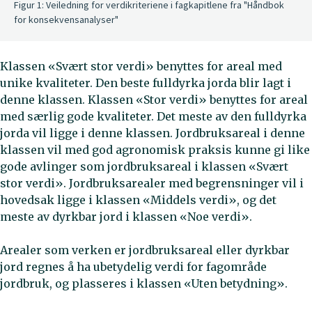
Figur 1: Veiledning for verdikriteriene i fagkapitlene fra "Håndbok
for konsekvensanalyser"
Klassen «Svært stor verdi» benyttes for areal med
unike kvaliteter. Den beste fulldyrka jorda blir lagt i
denne klassen. Klassen «Stor verdi» benyttes for areal
med særlig gode kvaliteter. Det meste av den fulldyrka
jorda vil ligge i denne klassen. Jordbruksareal i denne
klassen vil med god agronomisk praksis kunne gi like
gode avlinger som jordbruksareal i klassen «Svært
stor verdi». Jordbruksarealer med begrensninger vil i
hovedsak ligge i klassen «Middels verdi», og det
meste av dyrkbar jord i klassen «Noe verdi».
Arealer som verken er jordbruksareal eller dyrkbar
jord regnes å ha ubetydelig verdi for fagområde
jordbruk, og plasseres i klassen «Uten betydning».