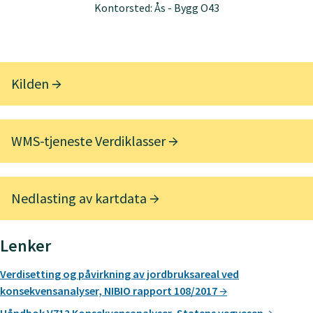
Kontorsted: Ås - Bygg O43
Kilden
WMS-tjeneste Verdiklasser
Nedlasting av kartdata
Lenker
Verdisetting og påvirkning av jordbruksareal ved
konsekvensanalyser, NIBIO rapport 108/2017
Håndbok V712 Konsekvensanalyser, Statens vegvesen