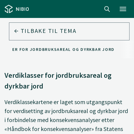
Toggl
navig
TILBAKE TIL
TEMA
KLASSER FOR JORDBRUKSAREAL OG DYRKBAR JORD
Verdiklasser for jordbruksareal og
dyrkbar jord
Verdiklassekartene er laget som utgangspunkt
for verdisetting av jordbruksareal og dyrkbar jord
i forbindelse med konsekvensanalyser etter
«Håndbok for konsekvensanalyser» fra Statens