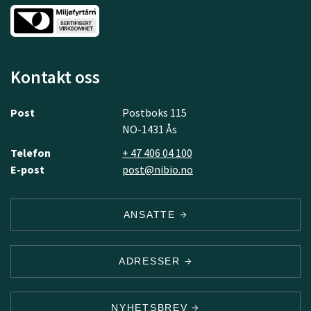
Kontakt oss
Post
Postboks 115
NO-1431 Ås
Telefon
+ 47 406 04 100
E-post
post@nibio.no
ANSATTE
ADRESSER
NYHETSBREV