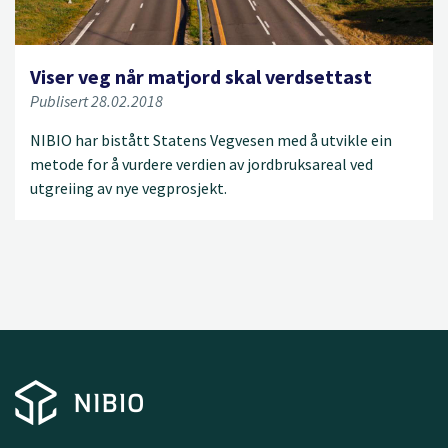
Viser veg når matjord skal verdsettast
Publisert 28.02.2018
NIBIO har bistått Statens Vegvesen med å utvikle ein
metode for å vurdere verdien av jordbruksareal ved
utgreiing av nye vegprosjekt.