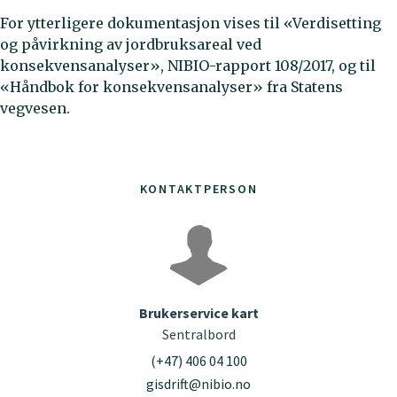
For ytterligere dokumentasjon vises til «Verdisetting
og påvirkning av jordbruksareal ved
konsekvensanalyser», NIBIO-rapport 108/2017, og til
«Håndbok for konsekvensanalyser» fra Statens
vegvesen.
KONTAKTPERSON
Brukerservice kart
Sentralbord
(+47) 406 04 100
gisdrift@nibio.no