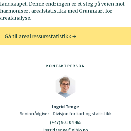
landskapet. Denne endringen er et steg på veien mot
harmonisert arealstatistikk med Grunnkart for
arealanalyse.
Gå til arealressursstatistikk
KONTAKTPERSON
Ingrid Tenge
Seniorrådgiver - Divisjon for kart og statistikk
(+47) 901 04 465
ingrid.tenge@nibio.no