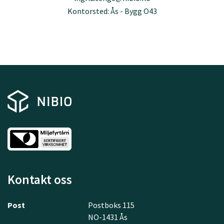
Kontorsted: Ås - Bygg O43
Kontakt oss
Post
Postboks 115
NO-1431 Ås