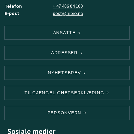
Telefon
+ 47 406 04 100
E-post
post@nibio.no
ANSATTE
ADRESSER
NYHETSBREV
TILGJENGELIGHETSERKLÆRING
PERSONVERN
Sosiale medier