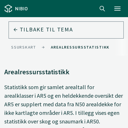
Toggl
navig
TILBAKE TIL
TEMA
EALRESSURSKART
AREALRESSURSSTATISTIKK
Arealressursstatistikk
Statistikk som gir samlet arealtall for
arealklasser i AR5 og en heldekkende oversikt der
AR5 er supplert med data fra N50 arealdekke for
ikke kartlagte områder i AR5. I tillegg vises egen
statistikk over skog og snaumark i AR50.